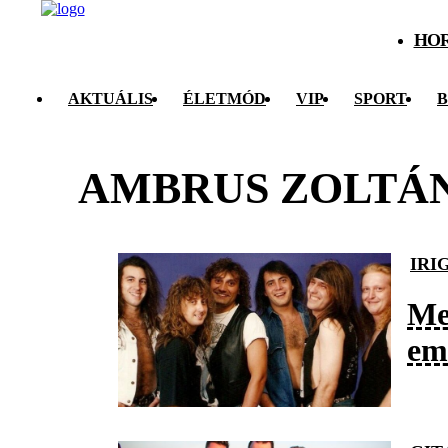
HO
AKTUÁLIS
ÉLETMÓD
VIP
SPORT
B
AMBRUS ZOLTÁ
IRI
Me
em