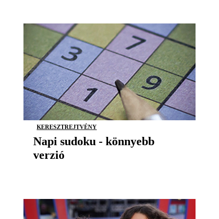
KERESZTREJTVÉNY
Napi sudoku - könnyebb
verzió