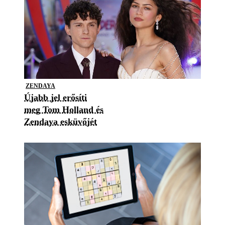
ZENDAYA
Újabb jel erősíti
meg Tom Holland és
Zendaya esküvőjét