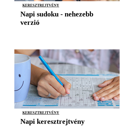
KERESZTREJTVÉNY
Napi sudoku - nehezebb
verzió
KERESZTREJTVÉNY
Napi keresztrejtvény