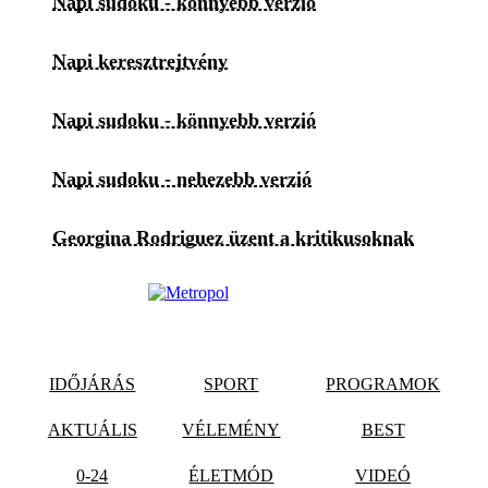
Napi sudoku - könnyebb verzió
Napi keresztrejtvény
Napi sudoku - könnyebb verzió
Napi sudoku - nehezebb verzió
Georgina Rodriguez üzent a kritikusoknak
IDŐJÁRÁS
SPORT
PROGRAMOK
AKTUÁLIS
VÉLEMÉNY
BEST
0-24
ÉLETMÓD
VIDEÓ