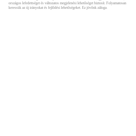
országos lefedettséget és változatos megjelenési lehetőséget biztosít. Folyamatosan
keressük az új irányokat és fejlődési lehetőségeket. Ez jövőnk záloga.