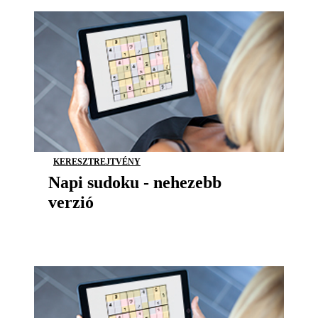
KERESZTREJTVÉNY
Napi sudoku - nehezebb
verzió