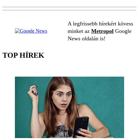
A legfrissebb hírekért kövess
minket az
Metropol
Google
News oldalán is!
TOP HÍREK