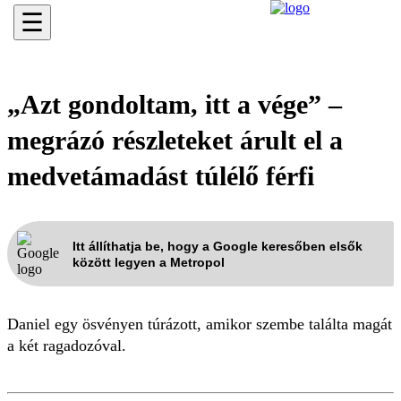
☰
„Azt gondoltam, itt a vége” –
megrázó részleteket árult el a
medvetámadást túlélő férfi
Itt állíthatja be, hogy a Google keresőben elsők
között legyen a Metropol
Daniel egy ösvényen túrázott, amikor szembe találta magát
a két ragadozóval.