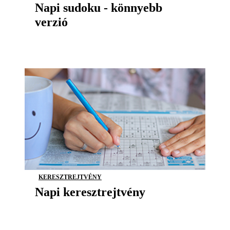
Napi sudoku - könnyebb
verzió
KERESZTREJTVÉNY
Napi keresztrejtvény