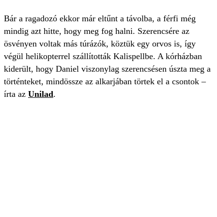
Bár a ragadozó ekkor már eltűnt a távolba, a férfi még
mindig azt hitte, hogy meg fog halni. Szerencsére az
ösvényen voltak más túrázók, köztük egy orvos is, így
végül helikopterrel szállították Kalispellbe. A kórházban
kiderült, hogy Daniel viszonylag szerencsésen úszta meg a
történteket, mindössze az alkarjában törtek el a csontok –
írta az
Unilad
.