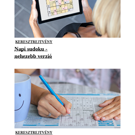
KERESZTREJTVÉNY
Napi sudoku -
nehezebb verzió
KERESZTREJTVÉNY