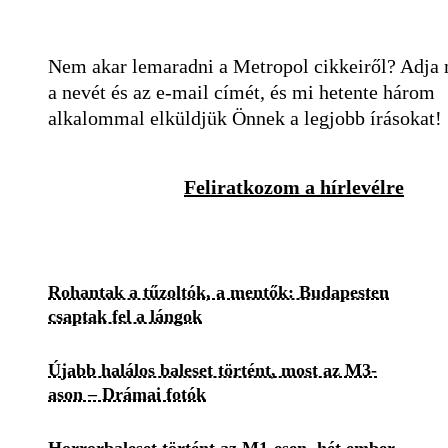
Nem akar lemaradni a Metropol cikkeiről? Adja
a nevét és az e-mail címét, és mi hetente három
alkalommal elküldjük Önnek a legjobb írásokat!
Feliratkozom a hírlevélre
Rohantak a tűzoltók, a mentők: Budapesten
csaptak fel a lángok
Újabb halálos baleset történt, most az M3-
ason – Drámai fotók