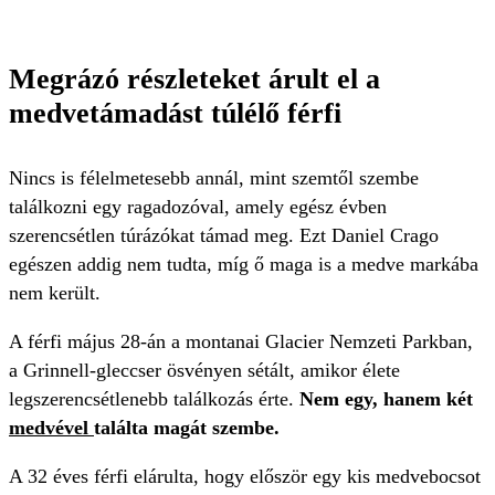
Megrázó részleteket árult el a
medvetámadást túlélő férfi
Nincs is félelmetesebb annál, mint szemtől szembe
találkozni egy ragadozóval, amely egész évben
szerencsétlen túrázókat támad meg. Ezt Daniel Crago
egészen addig nem tudta, míg ő maga is a medve markába
nem került.
A férfi május 28-án a montanai Glacier Nemzeti Parkban,
a Grinnell-gleccser ösvényen sétált, amikor élete
legszerencsétlenebb találkozás érte.
Nem egy, hanem két
medvével
találta magát szembe.
A 32 éves férfi elárulta, hogy először egy kis medvebocsot