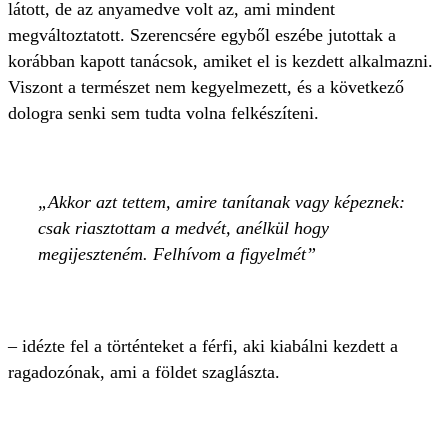
látott, de az anyamedve volt az, ami mindent
megváltoztatott. Szerencsére egyből eszébe jutottak a
korábban kapott tanácsok, amiket el is kezdett alkalmazni.
Viszont a természet nem kegyelmezett, és a következő
dologra senki sem tudta volna felkészíteni.
Akkor azt tettem, amire tanítanak vagy képeznek:
csak riasztottam a medvét, anélkül hogy
megijeszteném. Felhívom a figyelmét
– idézte fel a történteket a férfi, aki kiabálni kezdett a
ragadozónak, ami a földet szaglászta.