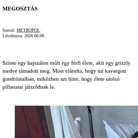
MEGOSZTÁS
Szerző:
METROPOL
Létrehozva:
2026.06.08.
MEDVE
MEDVETÁMADÁS
TÚLÉLŐ
Szinte egy hajszálon múlt egy férfi élete, akit egy grizzly
medve támadott meg. Most elárulta, hogy mi kavargott
gondolataiban, miközben azt hitte, hogy élete utolsó
pillanatai játszódnak le.