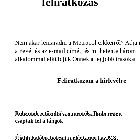
feliratkozás
Nem akar lemaradni a Metropol cikkeiről? Adja
a nevét és az e-mail címét, és mi hetente három
alkalommal elküldjük Önnek a legjobb írásokat!
Feliratkozom a hírlevélre
Rohantak a tűzoltók, a mentők: Budapesten
csaptak fel a lángok
Újabb halálos baleset történt, most az M3-