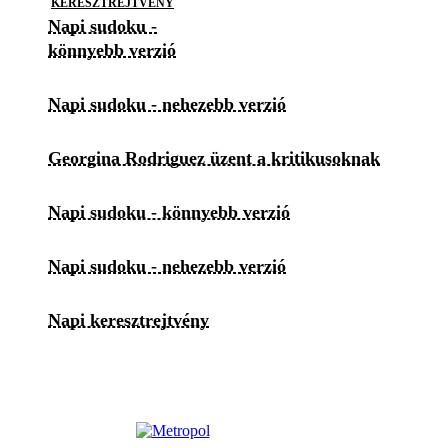
KERESZTREJTVÉNY
Napi sudoku -
könnyebb verzió
Napi sudoku - nehezebb verzió
Georgina Rodriguez üzent a kritikusoknak
Napi sudoku - könnyebb verzió
Napi sudoku - nehezebb verzió
Napi keresztrejtvény