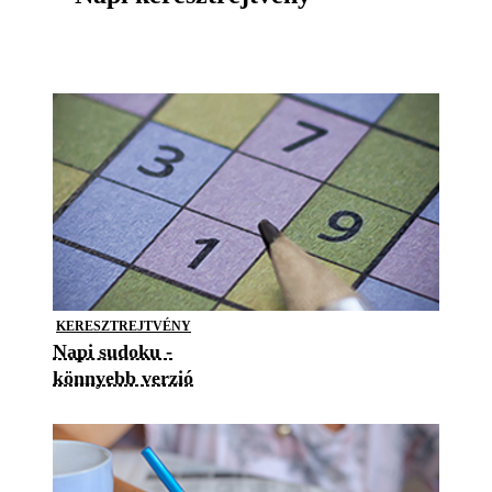
KERESZTREJTVÉNY
Napi sudoku -
könnyebb verzió