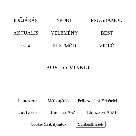
IDŐJÁRÁS
SPORT
PROGRAMOK
AKTUÁLIS
VÉLEMÉNY
BEST
0-24
ÉLETMÓD
VIDEÓ
KÖVESS MINKET
Impresszum
Médiaajánló
Felhasználási Feltételek
Adatvédelem
Hirdetési ÁSZF
Előfizetési ÁSZF
Cookie Szabályzatok
Sütibeállítások