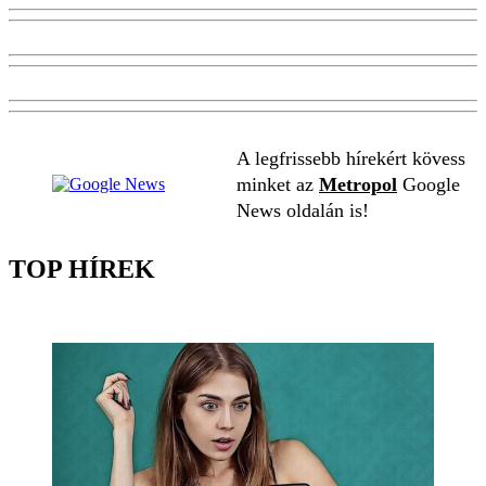
A legfrissebb hírekért kövess
minket az
Metropol
Google
News oldalán is!
TOP HÍREK