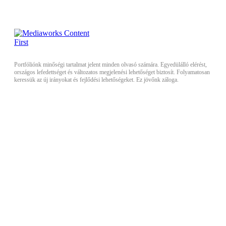
Portfóliónk minőségi tartalmat jelent minden olvasó számára. Egyedülálló elérést,
országos lefedettséget és változatos megjelenési lehetőséget biztosít. Folyamatosan
keressük az új irányokat és fejlődési lehetőségeket. Ez jövőnk záloga.