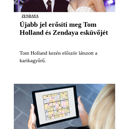
ZENDAYA
Újabb jel erősíti meg Tom
Holland és Zendaya esküvőjét
Tom Holland kezén először látszott a
karikagyűrű.