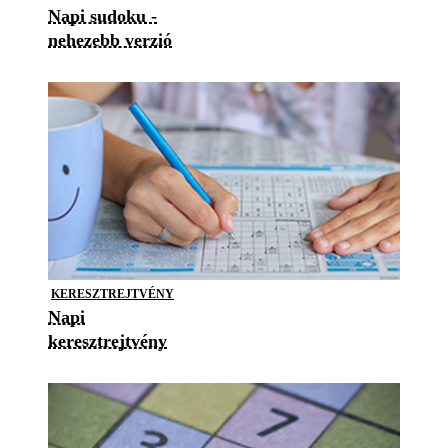
Napi sudoku -
nehezebb verzió
KERESZTREJTVÉNY
Napi
keresztrejtvény