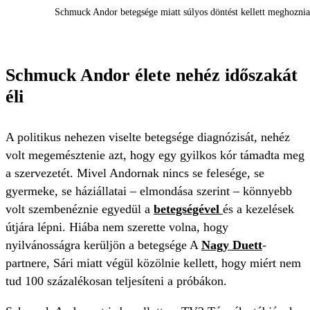
Schmuck Andor betegsége miatt súlyos döntést kellett meghoznia
Schmuck Andor élete nehéz időszakát
éli
A politikus nehezen viselte betegsége diagnózisát, nehéz
volt megemésztenie azt, hogy egy gyilkos kór támadta meg
a szervezetét. Mivel Andornak nincs se felesége, se
gyermeke, se háziállatai – elmondása szerint – könnyebb
volt szembenéznie egyedül a
betegségével
és a kezelések
útjára lépni. Hiába nem szerette volna, hogy
nyilvánosságra kerüljön a betegsége A
Nagy Duett
-
partnere, Sári miatt végül közölnie kellett, hogy miért nem
tud 100 százalékosan teljesíteni a próbákon.