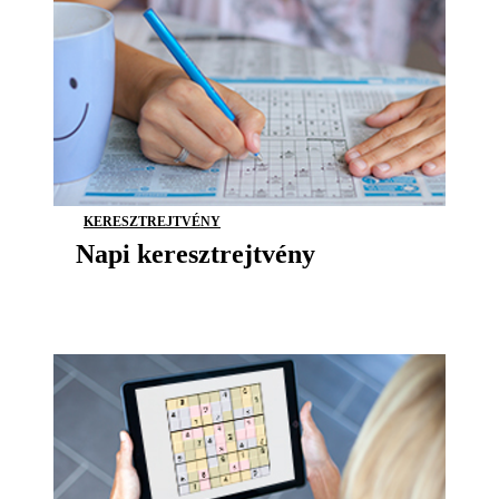
KERESZTREJTVÉNY
Napi keresztrejtvény