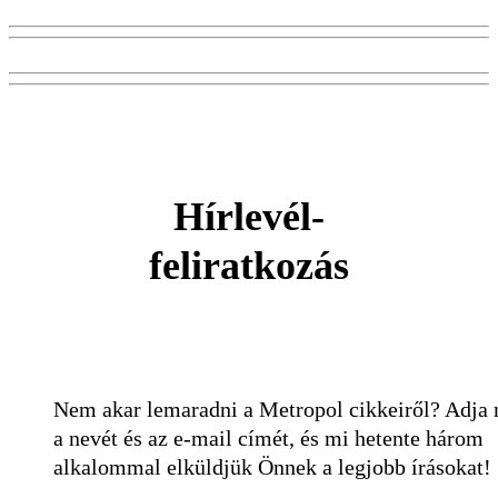
Hírlevél-
feliratkozás
Nem akar lemaradni a Metropol cikkeiről? Adja
a nevét és az e-mail címét, és mi hetente három
alkalommal elküldjük Önnek a legjobb írásokat!