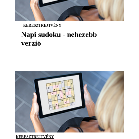
KERESZTREJTVÉNY
Napi sudoku - nehezebb
verzió
KERESZTREJTVÉNY