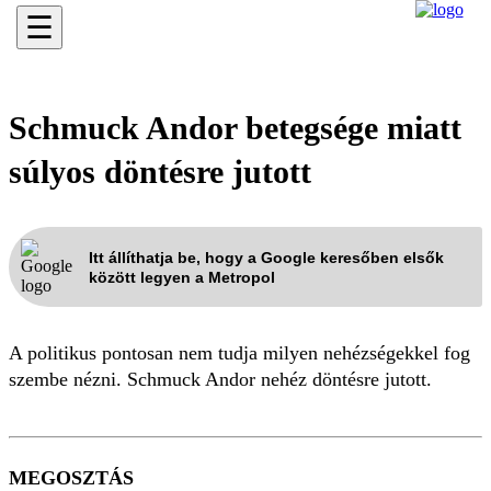
☰
Schmuck Andor betegsége miatt
súlyos döntésre jutott
Itt állíthatja be, hogy a Google keresőben elsők
között legyen a Metropol
A politikus pontosan nem tudja milyen nehézségekkel fog
szembe nézni. Schmuck Andor nehéz döntésre jutott.
MEGOSZTÁS