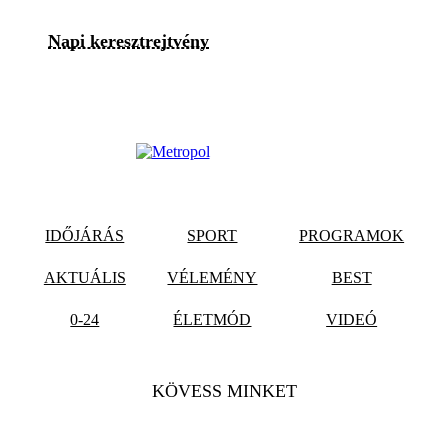
Napi keresztrejtvény
IDŐJÁRÁS
SPORT
PROGRAMOK
AKTUÁLIS
VÉLEMÉNY
BEST
0-24
ÉLETMÓD
VIDEÓ
KÖVESS MINKET