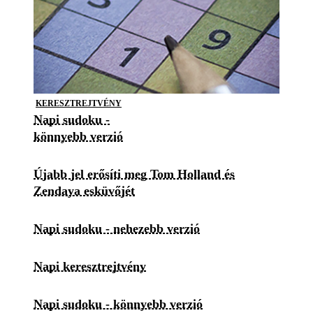
KERESZTREJTVÉNY
Napi sudoku -
könnyebb verzió
Újabb jel erősíti meg Tom Holland és
Zendaya esküvőjét
Napi sudoku - nehezebb verzió
Napi keresztrejtvény
Napi sudoku - könnyebb verzió