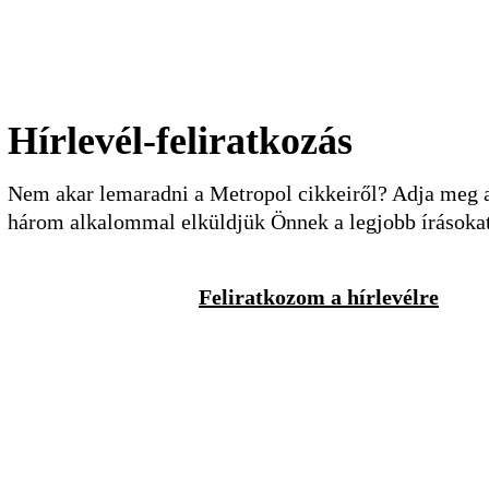
Hírlevél-feliratkozás
Nem akar lemaradni a Metropol cikkeiről? Adja meg a 
három alkalommal elküldjük Önnek a legjobb írásoka
Feliratkozom a hírlevélre