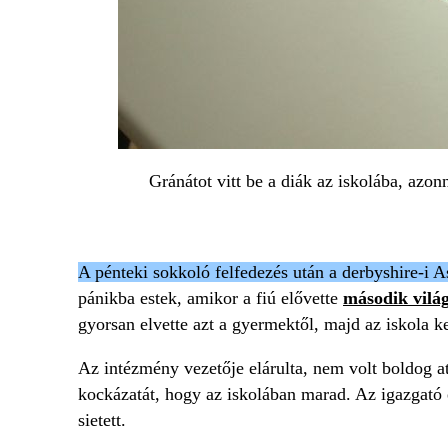
Gránátot vitt be a diák az iskolába, azonn
A pénteki sokkoló felfedezés után a derbyshire-i A
pánikba estek, amikor a fiú elővette
második vilá
gyorsan elvette azt a gyermektől, majd az iskola ke
Az intézmény vezetője elárulta, nem volt boldog at
kockázatát, hogy az iskolában marad. Az igazgató 
sietett.