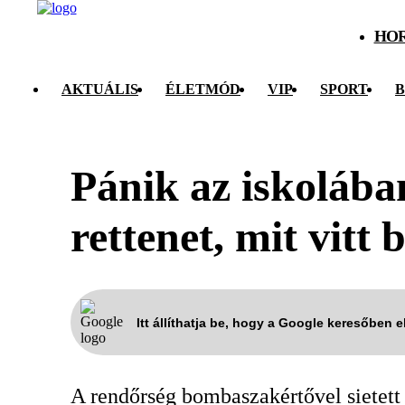
HO
AKTUÁLIS
ÉLETMÓD
VIP
SPORT
B
Pánik az iskolában
rettenet, mit vitt 
Itt állíthatja be, hogy a Google keresőben 
A rendőrség bombaszakértővel sietett 