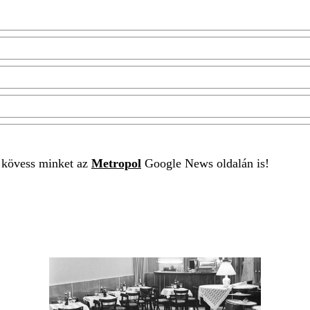
t kövess minket az
Metropol
Google News oldalán is!