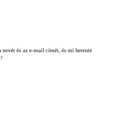
nevét és az e-mail címét, és mi hetente
t!