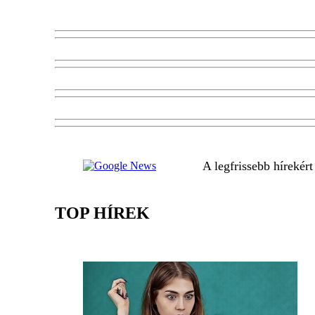
A legfrissebb hírekér
TOP HÍREK