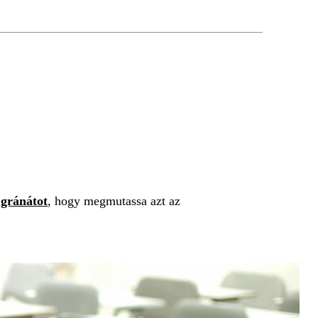
y
gránátot
, hogy megmutassa azt az