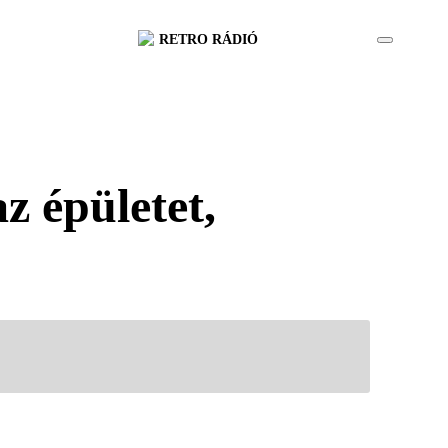
RETRO RÁDIÓ
z épületet,