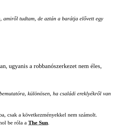
, amiről tudtam, de aztán a barátja elővett egy
an, ugyanis a robbanószerkezet nem éles,
 bemutatóra, különösen, ha családi ereklyékről van
kolába, csak a következményekkel nem számolt.
mol be róla a
The Sun
.