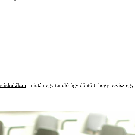
os iskolában
, miután egy tanuló úgy döntött, hogy bevisz eg