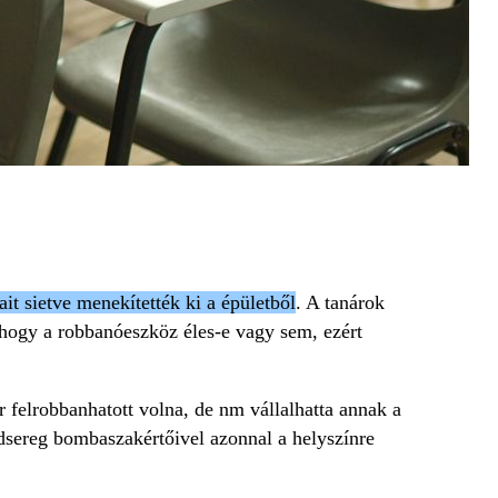
it sietve menekítették ki a épületből
. A tanárok
hogy a robbanóeszköz éles-e vagy sem, ezért
r felrobbanhatott volna, de nm vállalhatta annak a
adsereg bombaszakértőivel azonnal a helyszínre