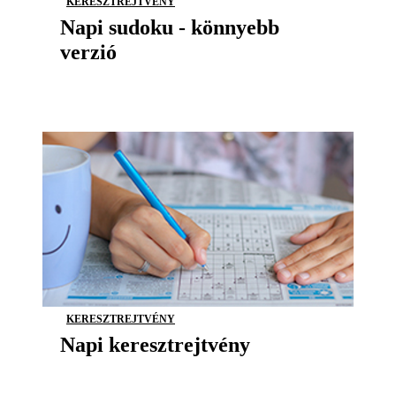
KERESZTREJTVÉNY
Napi sudoku - könnyebb
verzió
KERESZTREJTVÉNY
Napi keresztrejtvény