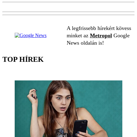
A legfrissebb hírekért kövess
minket az
Metropol
Google
News oldalán is!
TOP HÍREK