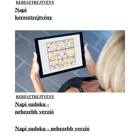
KERESZTREJTVÉNY
Napi
keresztrejtvény
KERESZTREJTVÉNY
Napi sudoku -
nehezebb verzió
Napi sudoku - nehezebb verzió