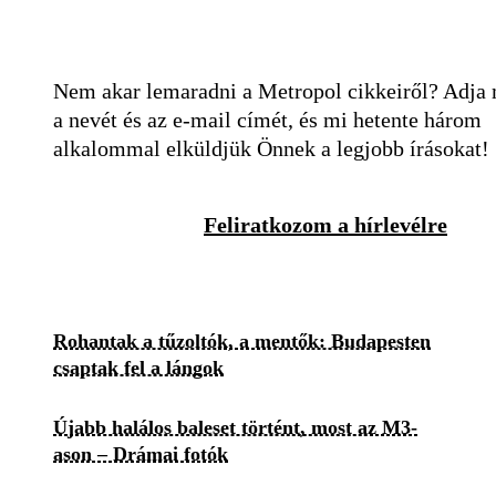
Nem akar lemaradni a Metropol cikkeiről? Adja
a nevét és az e-mail címét, és mi hetente három
alkalommal elküldjük Önnek a legjobb írásokat!
Feliratkozom a hírlevélre
Rohantak a tűzoltók, a mentők: Budapesten
csaptak fel a lángok
Újabb halálos baleset történt, most az M3-
ason – Drámai fotók