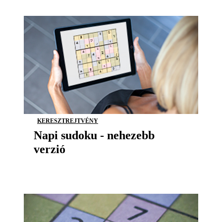
KERESZTREJTVÉNY
Napi sudoku - nehezebb
verzió