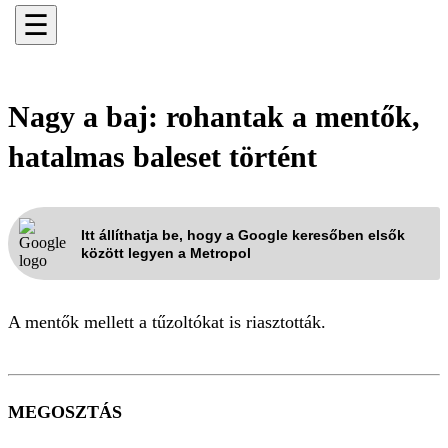
☰
Nagy a baj: rohantak a mentők,
hatalmas baleset történt
Itt állíthatja be, hogy a Google keresőben elsők
között legyen a Metropol
A mentők mellett a tűzoltókat is riasztották.
MEGOSZTÁS