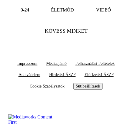
0-24
ÉLETMÓD
VIDEÓ
KÖVESS MINKET
Impresszum
Médiaajánló
Felhasználási Feltételek
Adatvédelem
Hirdetési ÁSZF
Előfizetési ÁSZF
Cookie Szabályzatok
Sütibeállítások