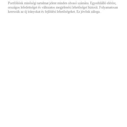
Portfóliónk minőségi tartalmat jelent minden olvasó számára. Egyedülálló elérést,
országos lefedettséget és változatos megjelenési lehetőséget biztosít. Folyamatosan
keressük az új irányokat és fejlődési lehetőségeket. Ez jövőnk záloga.