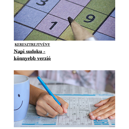
KERESZTREJTVÉNY
Napi sudoku -
könnyebb verzió