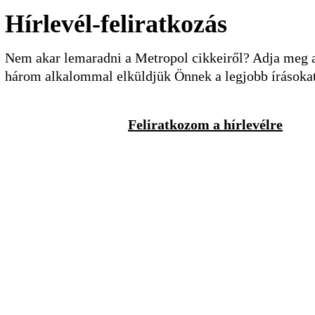
Hírlevél-feliratkozás
Nem akar lemaradni a Metropol cikkeiről? Adja meg a 
három alkalommal elküldjük Önnek a legjobb írásoka
Feliratkozom a hírlevélre