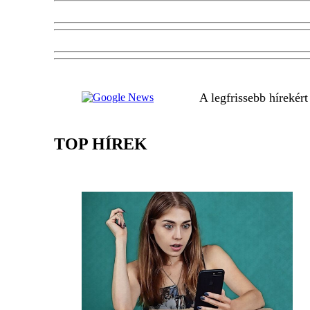
A legfrissebb hírekér
TOP HÍREK