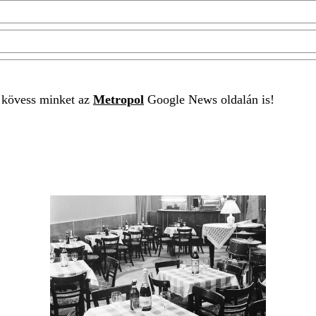
t kövess minket az
Metropol
Google News oldalán is!