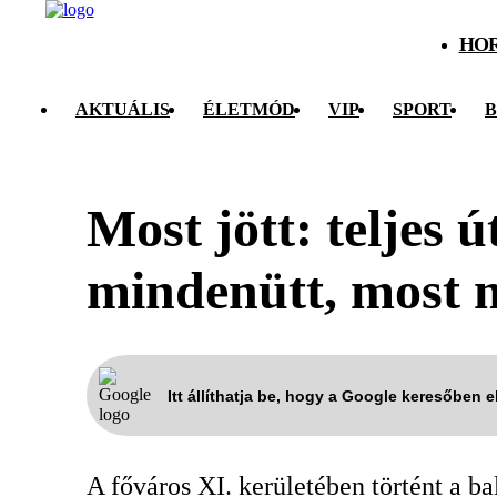
HO
AKTUÁLIS
ÉLETMÓD
VIP
SPORT
B
Most jött: teljes
mindenütt, most 
Itt állíthatja be, hogy a Google keresőben 
A főváros XI. kerületében történt a ba