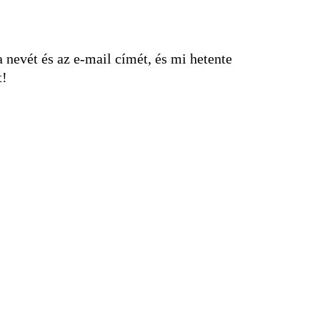
nevét és az e-mail címét, és mi hetente
t!