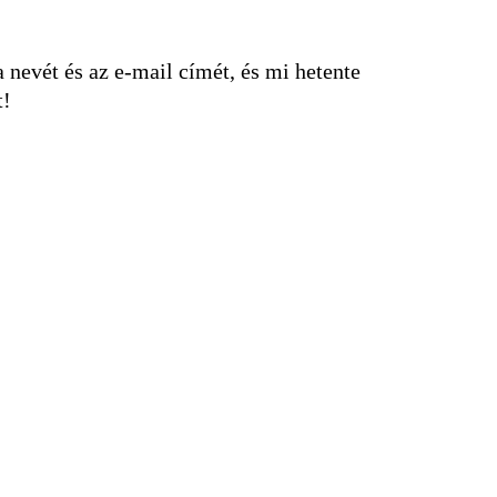
nevét és az e-mail címét, és mi hetente
t!