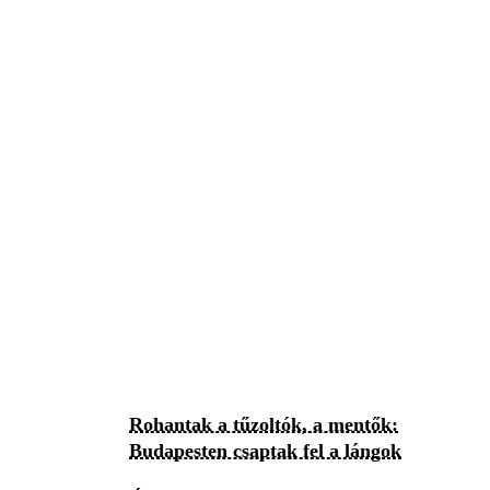
Rohantak a tűzoltók, a mentők:
Budapesten csaptak fel a lángok