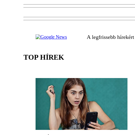
A legfrissebb hírekér
TOP HÍREK