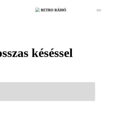
RETRO RÁDIÓ
sszas késéssel