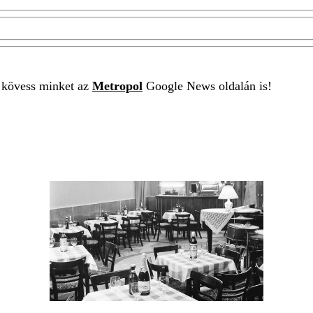
t kövess minket az
Metropol
Google News oldalán is!