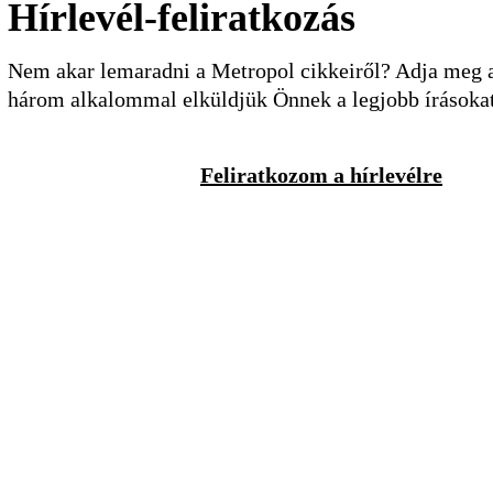
Hírlevél-feliratkozás
Nem akar lemaradni a Metropol cikkeiről? Adja meg a 
három alkalommal elküldjük Önnek a legjobb írásoka
Feliratkozom a hírlevélre