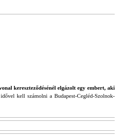
vonal kereszteződésénél elgázolt egy embert, aki
i idővel kell számolni a Budapest-Cegléd-Szolnok-