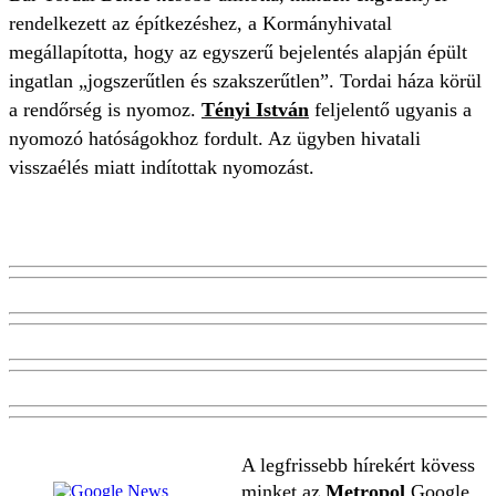
rendelkezett az építkezéshez, a Kormányhivatal
megállapította, hogy az egyszerű bejelentés alapján épült
ingatlan „jogszerűtlen és szakszerűtlen”. Tordai háza körül
a rendőrség is nyomoz.
Tényi István
feljelentő ugyanis a
nyomozó hatóságokhoz fordult. Az ügyben hivatali
visszaélés miatt indítottak nyomozást.
A legfrissebb hírekért kövess
minket az
Metropol
Google