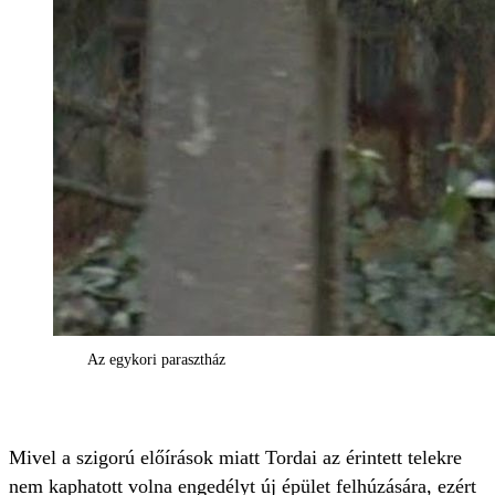
Az egykori parasztház
Mivel a szigorú előírások miatt Tordai az érintett telekre
nem kaphatott volna engedélyt új épület felhúzására, ezért