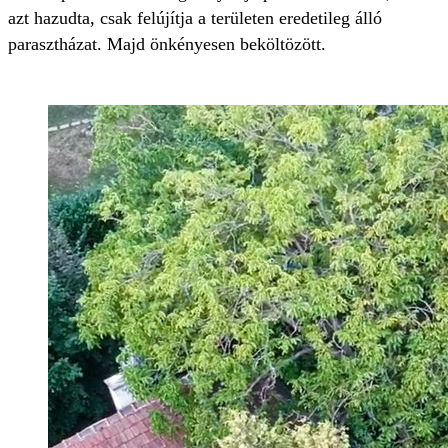
azt hazudta, csak felújítja a területen eredetileg álló
parasztházat. Majd önkényesen beköltözött.