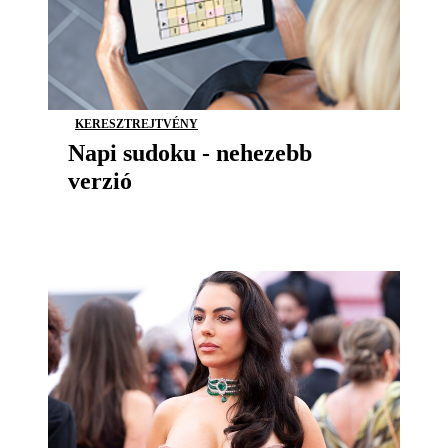
KERESZTREJTVÉNY
Napi sudoku - nehezebb
verzió