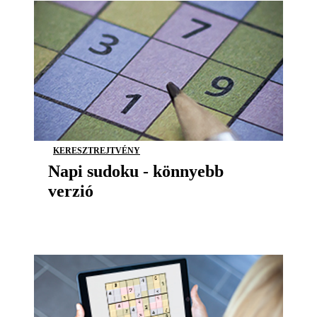
KERESZTREJTVÉNY
Napi sudoku - könnyebb
verzió