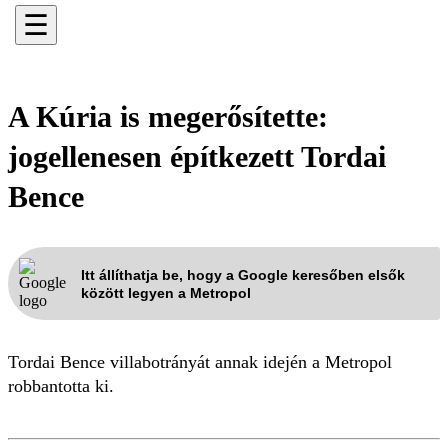
☰
A Kúria is megerősítette:
jogellenesen építkezett Tordai
Bence
Itt állíthatja be, hogy a Google keresőben elsők
között legyen a Metropol
Tordai Bence villabotrányát annak idején a Metropol
robbantotta ki.