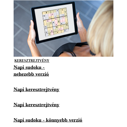
KERESZTREJTVÉNY
Napi sudoku -
nehezebb verzió
Napi keresztrejtvény
Napi keresztrejtvény
Napi sudoku - könnyebb verzió