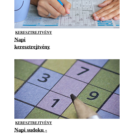
KERESZTREJTVÉNY
Napi
keresztrejtvény
KERESZTREJTVÉNY
Napi sudoku -