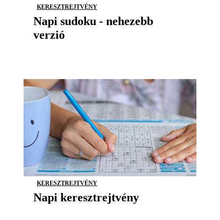
KERESZTREJTVÉNY
Napi sudoku - nehezebb
verzió
KERESZTREJTVÉNY
Napi keresztrejtvény