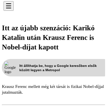
☰
Itt az újabb szenzáció: Karikó
Katalin után Krausz Ferenc is
Nobel-díjat kapott
Itt állíthatja be, hogy a Google keresőben elsők
között legyen a Metropol
Krausz Ferenc mellett még két társát is fizikai Nobel-díjjal
jutalmazták.