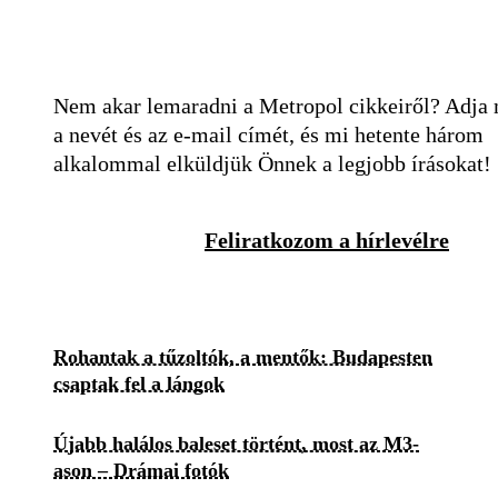
Nem akar lemaradni a Metropol cikkeiről? Adja
a nevét és az e-mail címét, és mi hetente három
alkalommal elküldjük Önnek a legjobb írásokat!
Feliratkozom a hírlevélre
Rohantak a tűzoltók, a mentők: Budapesten
csaptak fel a lángok
Újabb halálos baleset történt, most az M3-
ason – Drámai fotók