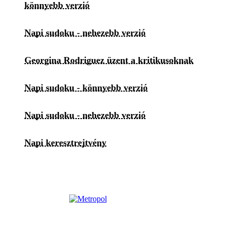
könnyebb verzió
Napi sudoku - nehezebb verzió
Georgina Rodriguez üzent a kritikusoknak
Napi sudoku - könnyebb verzió
Napi sudoku - nehezebb verzió
Napi keresztrejtvény