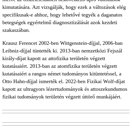
kimutatására. Azt vizsgálják, hogy ezek a változások elég
specifikusak-e ahhoz, hogy lehetővé tegyék a daganatos
betegségek egyértelmű diagnosztizálását azok kezdeti
szakaszában.
Krausz Ferencet 2002-ben Wittgenstein-díjjal, 2006-ban
Leibniz-díjjal tüntették ki. 2013-ban nemzetközi Fejszál
király-díjat kapott az attofizika területén végzett
kutatásaiért. 2013-ban az atomfizika területén végzett
kutatásaiért a rangos német tudományos kitüntetéssel, a
Otto Hahn-díjjal ismerték el. 2022-ben Fizikai Wolf-díjat
kapott az ultragyors lézertudományok és attoszekundumos
fizikai tudományok területén végzett úttörő munkájáért.