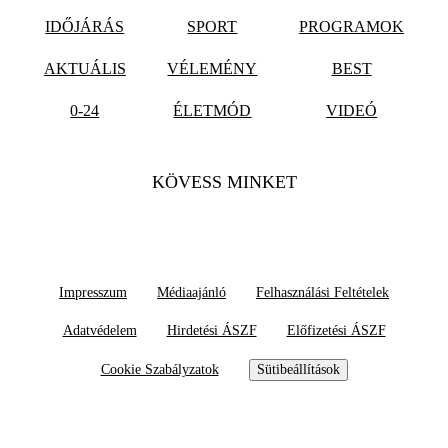
IDŐJÁRÁS
SPORT
PROGRAMOK
AKTUÁLIS
VÉLEMÉNY
BEST
0-24
ÉLETMÓD
VIDEÓ
KÖVESS MINKET
Impresszum
Médiaajánló
Felhasználási Feltételek
Adatvédelem
Hirdetési ÁSZF
Előfizetési ÁSZF
Cookie Szabályzatok
Sütibeállítások