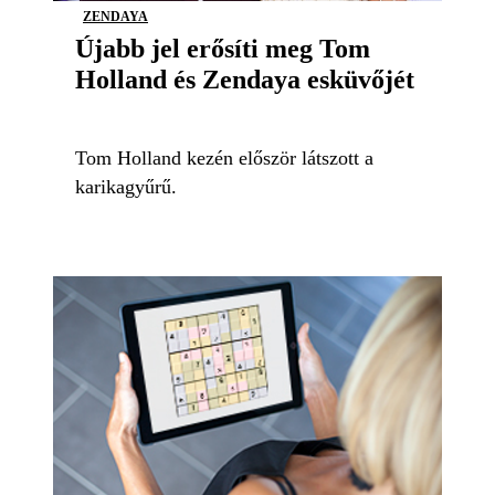
ZENDAYA
Újabb jel erősíti meg Tom
Holland és Zendaya esküvőjét
Tom Holland kezén először látszott a
karikagyűrű.