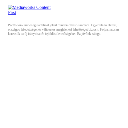
Portfóliónk minőségi tartalmat jelent minden olvasó számára. Egyedülálló elérést,
országos lefedettséget és változatos megjelenési lehetőséget biztosít. Folyamatosan
keressük az új irányokat és fejlődési lehetőségeket. Ez jövőnk záloga.