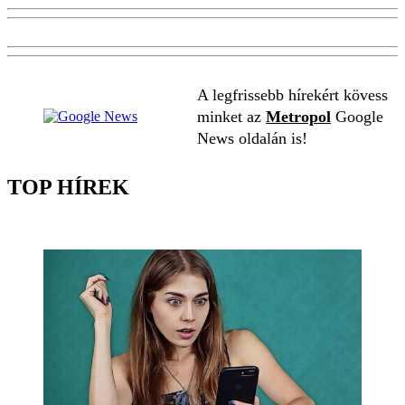
A legfrissebb hírekért kövess
minket az
Metropol
Google
News oldalán is!
TOP HÍREK