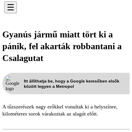
☰
Gyanús jármű miatt tört ki a
pánik, fel akarták robbantani a
Csalagutat
Itt állíthatja be, hogy a Google keresőben elsők
között legyen a Metropol
A tűzszerészek nagy erőkkel vonultak ki a helyszínre,
kilométeres sorok várakoztak az alagút előtt.