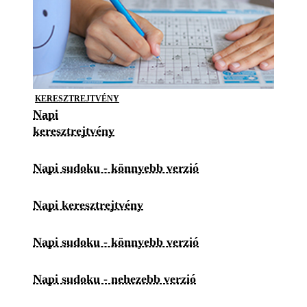
KERESZTREJTVÉNY
Napi
keresztrejtvény
Napi sudoku - könnyebb verzió
Napi keresztrejtvény
Napi sudoku - könnyebb verzió
Napi sudoku - nehezebb verzió