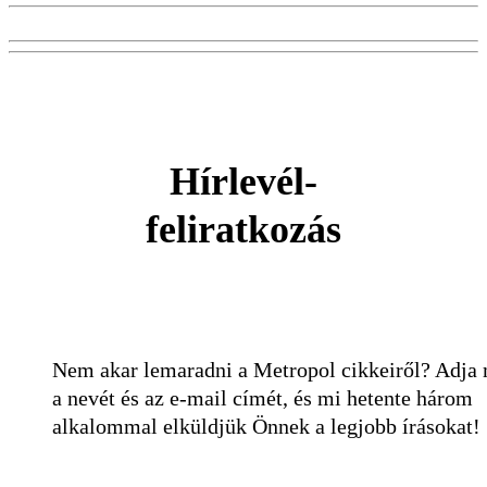
Hírlevél-
feliratkozás
Nem akar lemaradni a Metropol cikkeiről? Adja
a nevét és az e-mail címét, és mi hetente három
alkalommal elküldjük Önnek a legjobb írásokat!