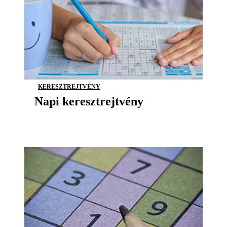
KERESZTREJTVÉNY
Napi keresztrejtvény