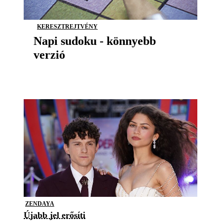
KERESZTREJTVÉNY
Napi sudoku - könnyebb
verzió
ZENDAYA
Újabb jel erősíti