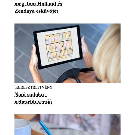
meg Tom Holland és
Zendaya esküvőjét
KERESZTREJTVÉNY
Napi sudoku -
nehezebb verzió