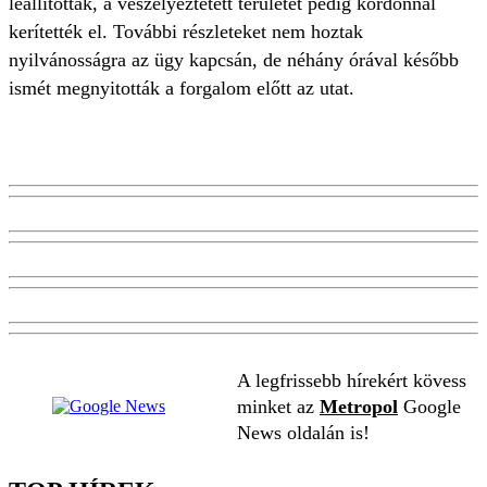
leállították, a veszélyeztetett területet pedig kordonnal
kerítették el. További részleteket nem hoztak
nyilvánosságra az ügy kapcsán, de néhány órával később
ismét megnyitották a forgalom előtt az utat.
A legfrissebb hírekért kövess
minket az
Metropol
Google
News oldalán is!