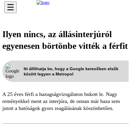
☰
Ilyen nincs, az állásinterjúról
egyenesen börtönbe vitték a férfit
Itt állíthatja be, hogy a Google keresőben elsők
között legyen a Metropol
A 25 éves férfi a hazugságvizsgálaton bukott le. Nagy
reményekkel ment az interjúra, de onnan már haza sem
jutott a hatóságok gyors reagálásának köszönhetően.