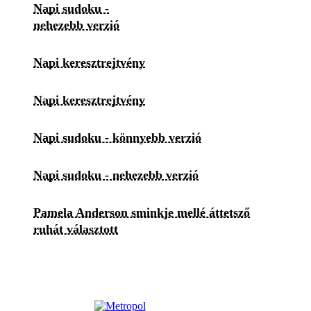
Napi sudoku -
nehezebb verzió
Napi keresztrejtvény
Napi keresztrejtvény
Napi sudoku - könnyebb verzió
Napi sudoku - nehezebb verzió
Pamela Anderson sminkje mellé áttetsző
ruhát választott