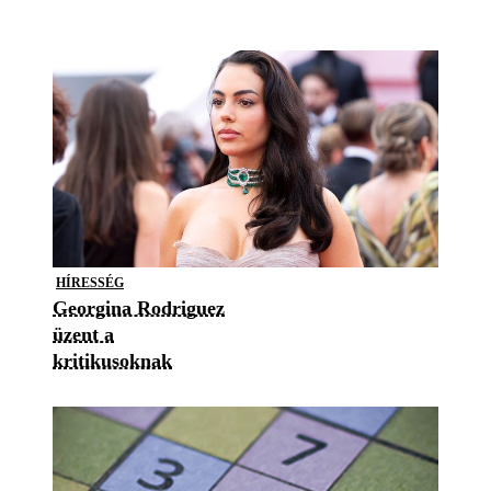
HÍRESSÉG
Georgina Rodriguez
üzent a
kritikusoknak