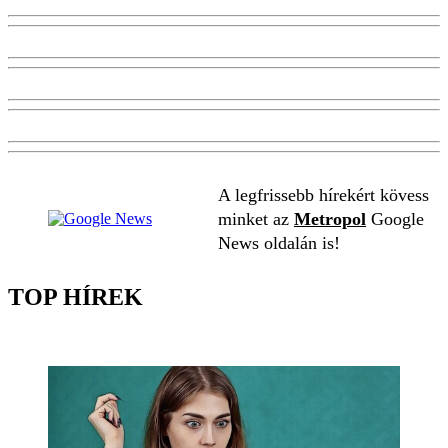
A legfrissebb hírekért kövess
minket az
Metropol
Google
News oldalán is!
TOP HÍREK