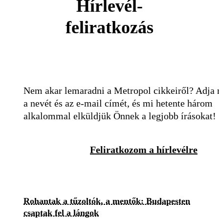
Hírlevél-
feliratkozás
Nem akar lemaradni a Metropol cikkeiről? Adja
a nevét és az e-mail címét, és mi hetente három
alkalommal elküldjük Önnek a legjobb írásokat!
Feliratkozom a hírlevélre
Rohantak a tűzoltók, a mentők: Budapesten
csaptak fel a lángok