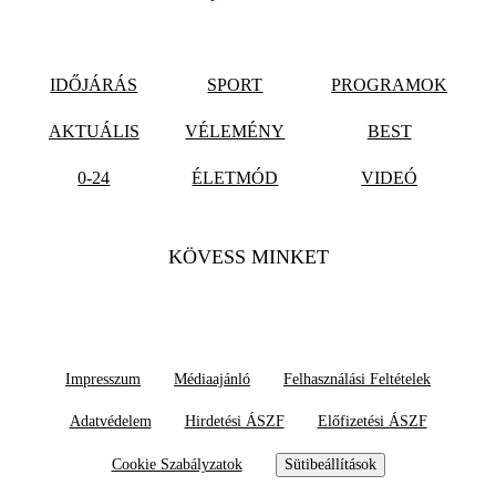
IDŐJÁRÁS
SPORT
PROGRAMOK
AKTUÁLIS
VÉLEMÉNY
BEST
0-24
ÉLETMÓD
VIDEÓ
KÖVESS MINKET
Impresszum
Médiaajánló
Felhasználási Feltételek
Adatvédelem
Hirdetési ÁSZF
Előfizetési ÁSZF
Cookie Szabályzatok
Sütibeállítások