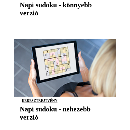
Napi sudoku - könnyebb
verzió
KERESZTREJTVÉNY
Napi sudoku - nehezebb
verzió