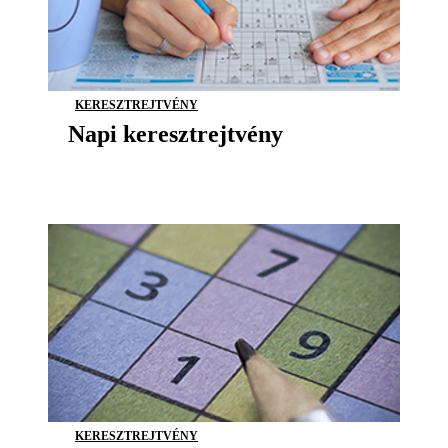
KERESZTREJTVÉNY
Napi keresztrejtvény
KERESZTREJTVÉNY