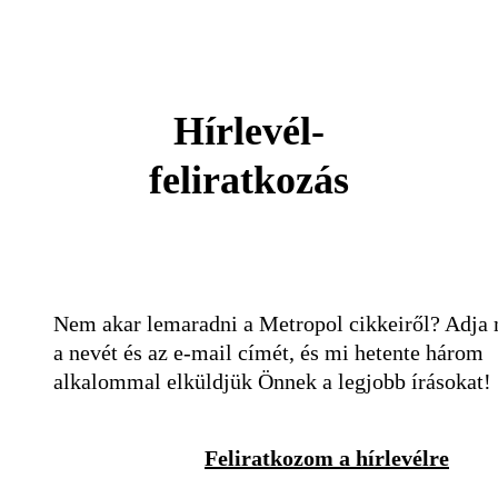
Hírlevél-
feliratkozás
Nem akar lemaradni a Metropol cikkeiről? Adja
a nevét és az e-mail címét, és mi hetente három
alkalommal elküldjük Önnek a legjobb írásokat!
Feliratkozom a hírlevélre