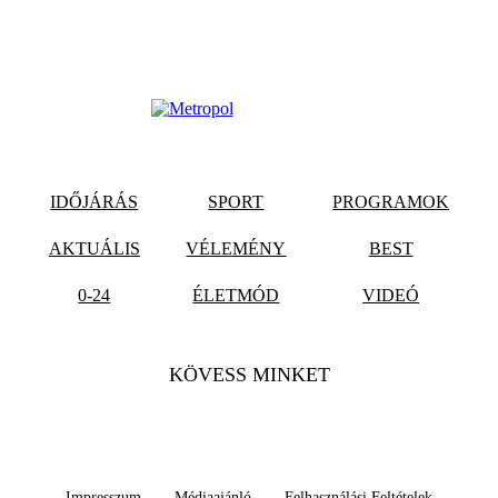
IDŐJÁRÁS
SPORT
PROGRAMOK
AKTUÁLIS
VÉLEMÉNY
BEST
0-24
ÉLETMÓD
VIDEÓ
KÖVESS MINKET
Impresszum
Médiaajánló
Felhasználási Feltételek