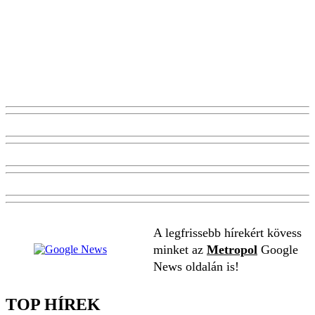
A legfrissebb hírekért kövess
minket az
Metropol
Google
News oldalán is!
TOP HÍREK