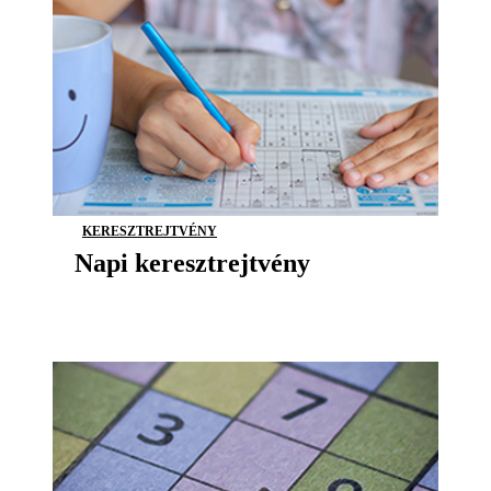
KERESZTREJTVÉNY
Napi keresztrejtvény