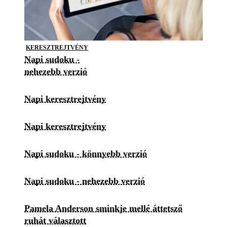
KERESZTREJTVÉNY
Napi sudoku -
nehezebb verzió
Napi keresztrejtvény
Napi keresztrejtvény
Napi sudoku - könnyebb verzió
Napi sudoku - nehezebb verzió
Pamela Anderson sminkje mellé áttetsző
ruhát választott