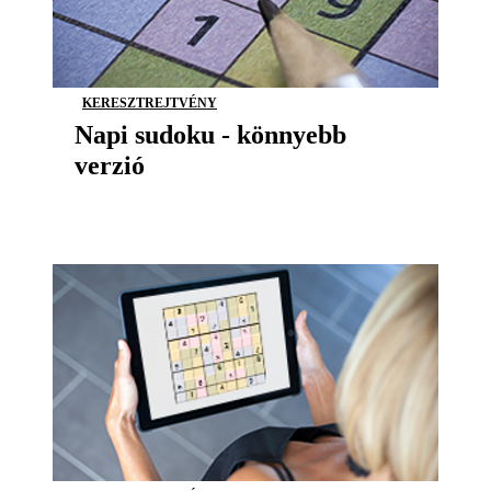
KERESZTREJTVÉNY
Napi sudoku - könnyebb
verzió