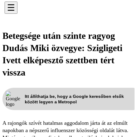
☰
Betegsége után szinte ragyog
Dudás Miki özvegye: Szigligeti
Ivett elképesztő szettben tért
vissza
Itt állíthatja be, hogy a Google keresőben elsők
között legyen a Metropol
A rajongók szívét hatalmas aggodalom járta át az elmúlt
napokban a népszerű influenszer közösségi oldalát látva.