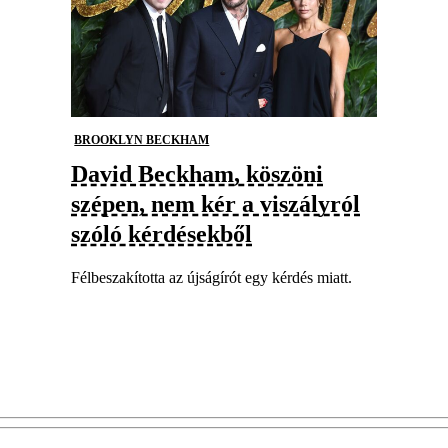
BROOKLYN BECKHAM
David Beckham, köszöni
szépen, nem kér a viszályról
szóló kérdésekből
Félbeszakította az újságírót egy kérdés miatt.