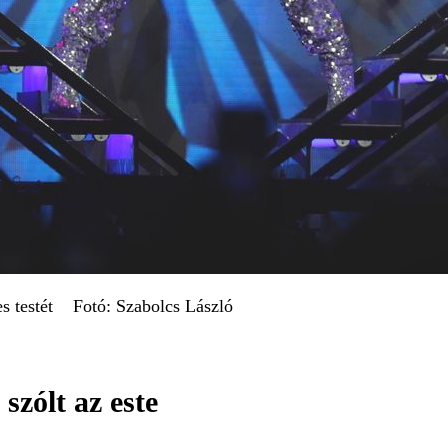
tes testét Fotó: Szabolcs László
szólt az este