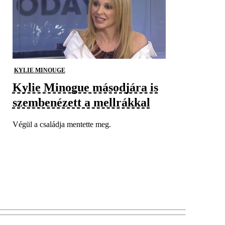
KYLIE MINOUGE
Kylie Minogue másodjára is
szembenézett a mellrákkal
Végül a családja mentette meg.