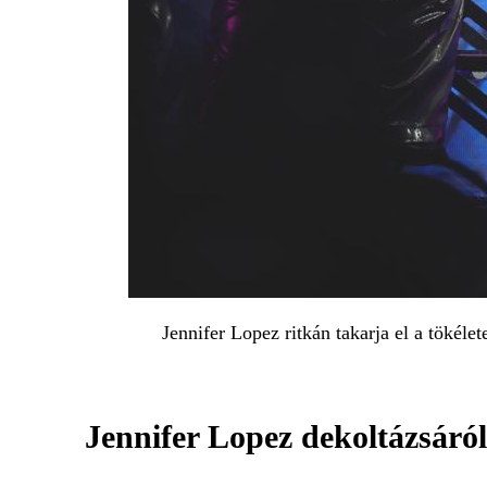
Jennifer Lopez ritkán takarja el a tökéle
Jennifer Lopez dekoltázsáról 