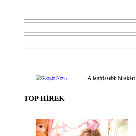
A legfrissebb hírekér
TOP HÍREK