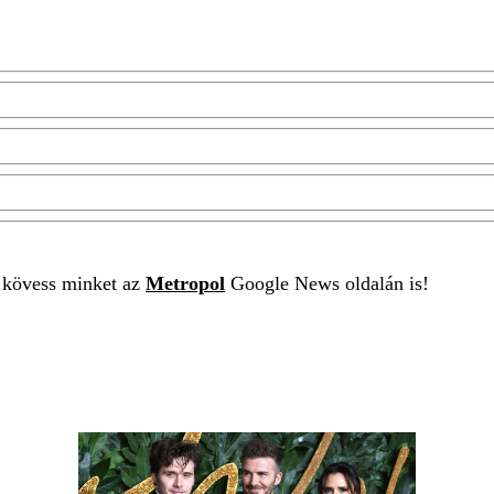
t kövess minket az
Metropol
Google News oldalán is!