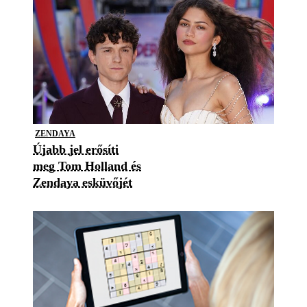
ZENDAYA
Újabb jel erősíti
meg Tom Holland és
Zendaya esküvőjét