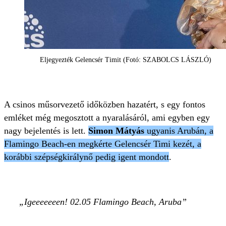
Eljegyezték Gelencsér Timit (Fotó: SZABOLCS LÁSZLÓ)
A csinos műsorvezető időközben hazatért, s egy fontos
emléket még megosztott a nyaralásáról, ami egyben egy
nagy bejelentés is lett.
Simon Mátyás
ugyanis Arubán, a
Flamingo Beach-en megkérte Gelencsér Timi kezét, a
korábbi szépségkirálynő pedig igent mondott
.
Igeeeeeeen! 02.05 Flamingo Beach, Aruba