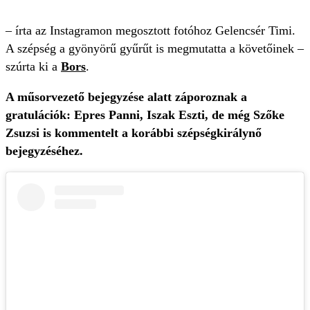
– írta az Instagramon megosztott fotóhoz Gelencsér Timi.
A szépség a gyönyörű gyűrűt is megmutatta a követőinek –
szúrta ki a
Bors
.
A műsorvezető bejegyzése alatt záporoznak a
gratulációk:
Epres Panni, Iszak Eszti, de még Szőke
Zsuzsi is kommentelt a korábbi szépségkirálynő
bejegyzéséhez.