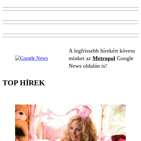
A legfrissebb hírekért kövess
minket az
Metropol
Google
News oldalán is!
TOP HÍREK