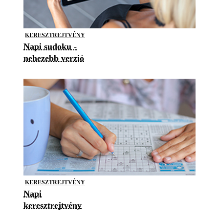
KERESZTREJTVÉNY
Napi sudoku -
nehezebb verzió
KERESZTREJTVÉNY
Napi
keresztrejtvény