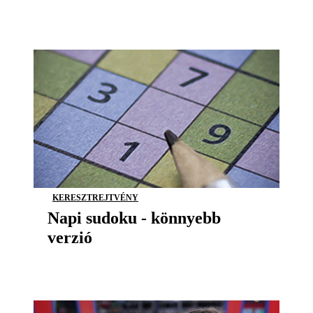
KERESZTREJTVÉNY
Napi sudoku - könnyebb
verzió