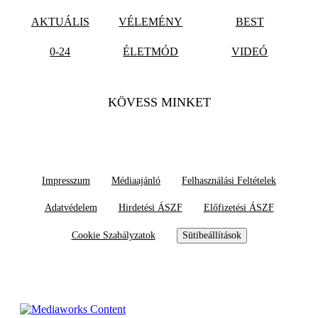
AKTUÁLIS
VÉLEMÉNY
BEST
0-24
ÉLETMÓD
VIDEÓ
KÖVESS MINKET
Impresszum
Médiaajánló
Felhasználási Feltételek
Adatvédelem
Hirdetési ÁSZF
Előfizetési ÁSZF
Cookie Szabályzatok
Sütibeállítások