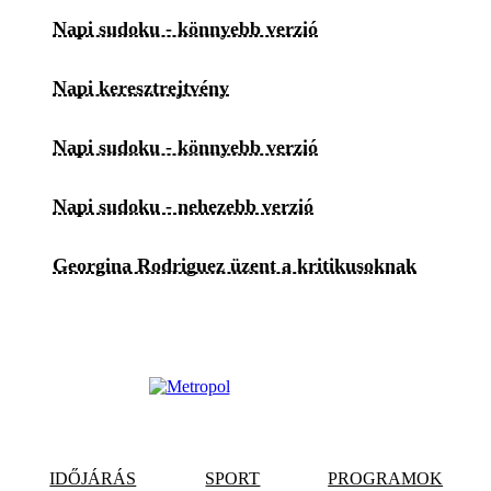
Napi sudoku - könnyebb verzió
Napi keresztrejtvény
Napi sudoku - könnyebb verzió
Napi sudoku - nehezebb verzió
Georgina Rodriguez üzent a kritikusoknak
IDŐJÁRÁS
SPORT
PROGRAMOK