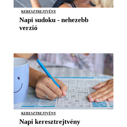
KERESZTREJTVÉNY
Napi sudoku - nehezebb
verzió
KERESZTREJTVÉNY
Napi keresztrejtvény