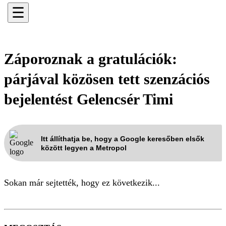
☰
Záporoznak a gratulációk:
párjával közösen tett szenzációs
bejelentést Gelencsér Timi
Itt állíthatja be, hogy a Google keresőben elsők
között legyen a Metropol
Sokan már sejtették, hogy ez következik...