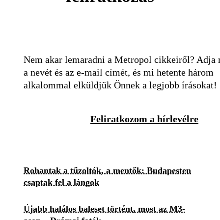
Nem akar lemaradni a Metropol cikkeiről? Adja
a nevét és az e-mail címét, és mi hetente három
alkalommal elküldjük Önnek a legjobb írásokat!
Feliratkozom a hírlevélre
Rohantak a tűzoltók, a mentők: Budapesten
csaptak fel a lángok
Újabb halálos baleset történt, most az M3-