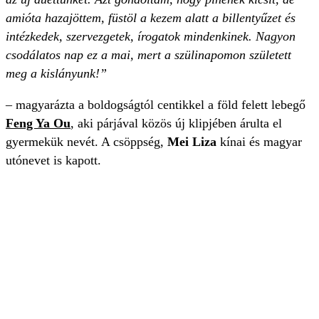
amióta hazajöttem, füstöl a kezem alatt a billentyűzet és
intézkedek, szervezgetek, írogatok mindenkinek. Nagyon
csodálatos nap ez a mai, mert a szülinapomon született
meg a kislányunk!”
– magyarázta a boldogságtól centikkel a föld felett lebegő
Feng Ya Ou
, aki párjával közös új klipjében árulta el
gyermekük nevét. A csöppség,
Mei Liza
kínai és magyar
utónevet is kapott.