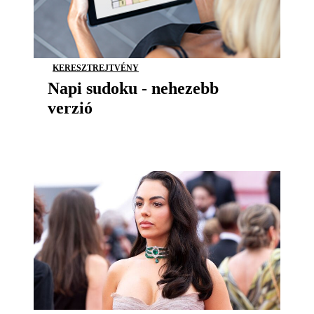
KERESZTREJTVÉNY
Napi sudoku - nehezebb
verzió