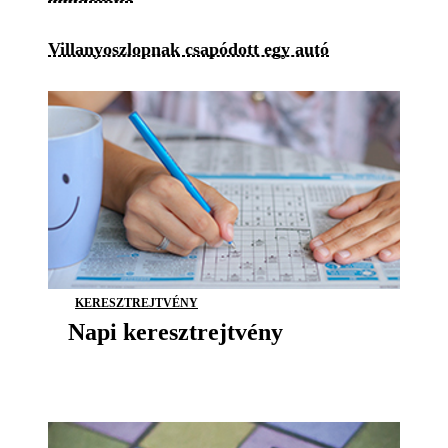
Villanyoszlopnak csapódott egy autó
KERESZTREJTVÉNY
Napi keresztrejtvény