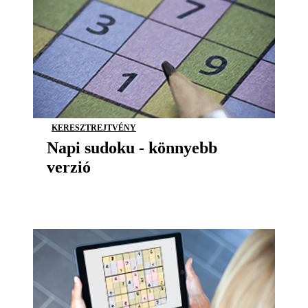
KERESZTREJTVÉNY
Napi sudoku - könnyebb
verzió