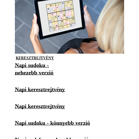
KERESZTREJTVÉNY
Napi sudoku -
nehezebb verzió
Napi keresztrejtvény
Napi keresztrejtvény
Napi sudoku - könnyebb verzió