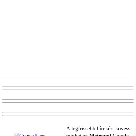
A legfrissebb hírekért kövess
minket az
Metropol
Google