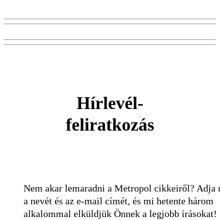
Hírlevél-
feliratkozás
Nem akar lemaradni a Metropol cikkeiről? Adja
a nevét és az e-mail címét, és mi hetente három
alkalommal elküldjük Önnek a legjobb írásokat!