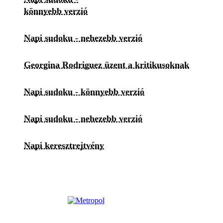
könnyebb verzió
Napi sudoku - nehezebb verzió
Georgina Rodriguez üzent a kritikusoknak
Napi sudoku - könnyebb verzió
Napi sudoku - nehezebb verzió
Napi keresztrejtvény