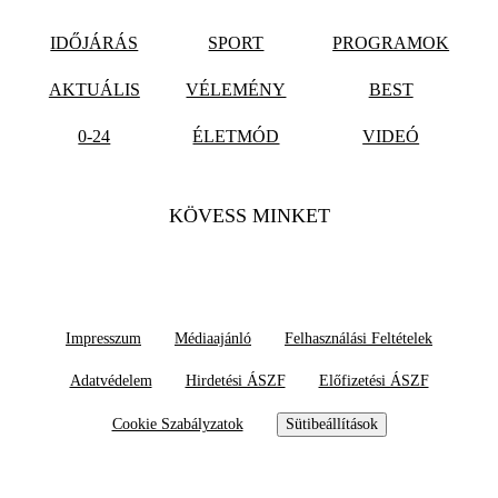
IDŐJÁRÁS
SPORT
PROGRAMOK
AKTUÁLIS
VÉLEMÉNY
BEST
0-24
ÉLETMÓD
VIDEÓ
KÖVESS MINKET
Impresszum
Médiaajánló
Felhasználási Feltételek
Adatvédelem
Hirdetési ÁSZF
Előfizetési ÁSZF
Cookie Szabályzatok
Sütibeállítások