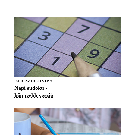
KERESZTREJTVÉNY
Napi sudoku -
könnyebb verzió