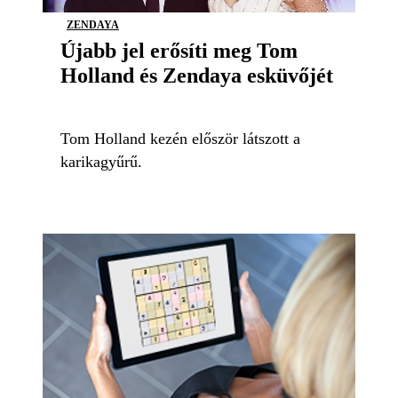
ZENDAYA
Újabb jel erősíti meg Tom
Holland és Zendaya esküvőjét
Tom Holland kezén először látszott a
karikagyűrű.