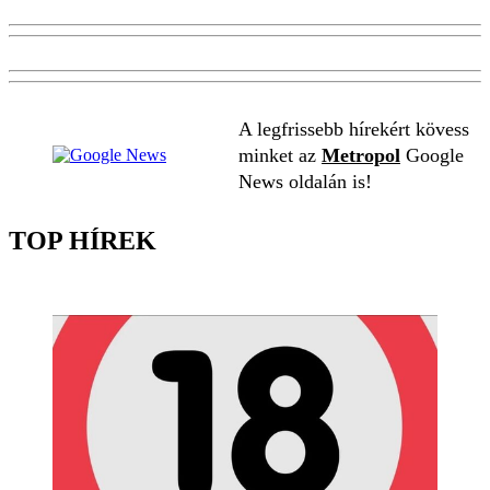
A legfrissebb hírekért kövess
minket az
Metropol
Google
News oldalán is!
TOP HÍREK