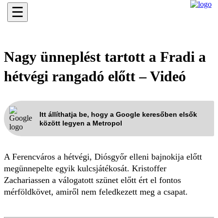
☰
Nagy ünneplést tartott a Fradi a
hétvégi rangadó előtt – Videó
Itt állíthatja be, hogy a Google keresőben elsők
között legyen a Metropol
A Ferencváros a hétvégi, Diósgyőr elleni bajnokija előtt
megünnepelte egyik kulcsjátékosát. Kristoffer
Zachariassen a válogatott szünet előtt ért el fontos
mérföldkövet, amiről nem feledkezett meg a csapat.