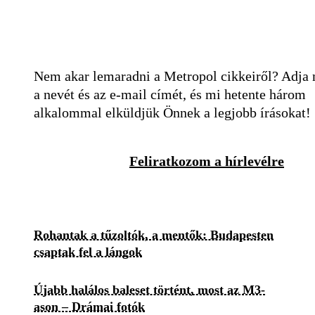
Nem akar lemaradni a Metropol cikkeiről? Adja
a nevét és az e-mail címét, és mi hetente három
alkalommal elküldjük Önnek a legjobb írásokat!
Feliratkozom a hírlevélre
Rohantak a tűzoltók, a mentők: Budapesten
csaptak fel a lángok
Újabb halálos baleset történt, most az M3-
ason – Drámai fotók