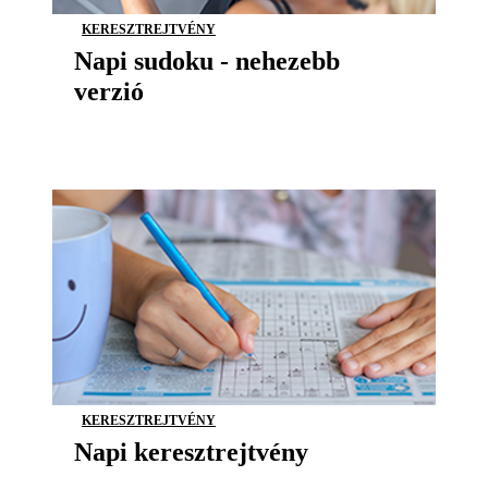
KERESZTREJTVÉNY
Napi sudoku - nehezebb
verzió
KERESZTREJTVÉNY
Napi keresztrejtvény