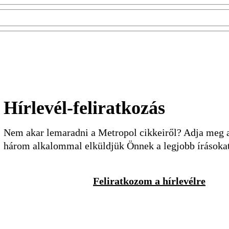
Hírlevél-feliratkozás
Nem akar lemaradni a Metropol cikkeiről? Adja meg a 
három alkalommal elküldjük Önnek a legjobb írásoka
Feliratkozom a hírlevélre