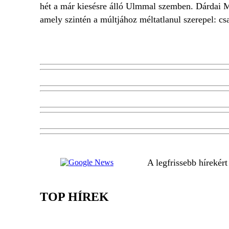
hét a már kiesésre álló Ulmmal szemben. Dárdai
amely szintén a múltjához méltatlanul szerepel: csa
A legfrissebb hírekér
TOP HÍREK