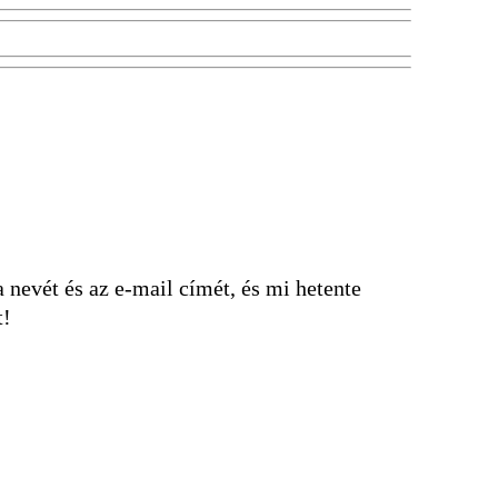
nevét és az e-mail címét, és mi hetente
t!