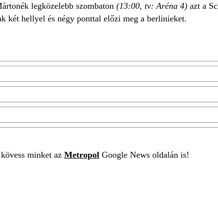
 Mártonék legközelebb szombaton
(13:00, tv: Aréna 4)
azt a Sc
k két hellyel és négy ponttal előzi meg a berlinieket.
t kövess minket az
Metropol
Google News oldalán is!