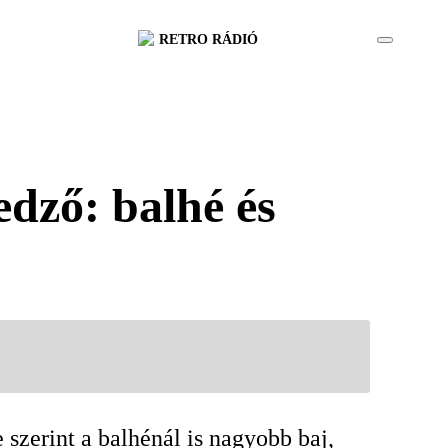
RETRO RÁDIÓ
edző: balhé és
szerint a balhénál is nagyobb baj,