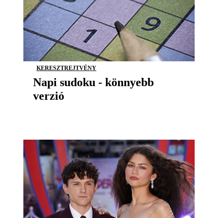
KERESZTREJTVÉNY
Napi sudoku - könnyebb
verzió