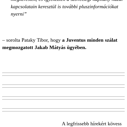
kapcsolatain keresztül is további pluszinformációkat
nyerni
– sorolta Pataky Tibor, hogy
a Juventus minden szálat
megmozgatott Jakab Mátyás ügyében.
A legfrissebb hírekért kövess