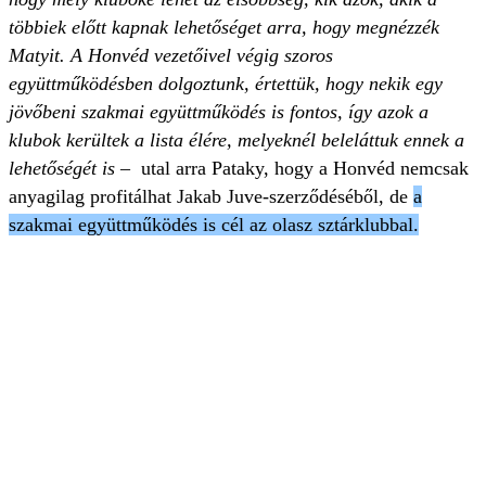
többiek előtt kapnak lehetőséget arra, hogy megnézzék
Matyit. A Honvéd vezetőivel végig szoros
együttműködésben dolgoztunk, értettük, hogy nekik egy
jövőbeni szakmai együttműködés is fontos, így azok a
klubok kerültek a lista élére, melyeknél beleláttuk ennek a
lehetőségét is
– utal arra Pataky, hogy a Honvéd nemcsak
anyagilag profitálhat Jakab Juve-szerződéséből, de
a
szakmai együttműködés is cél az olasz sztárklubbal.