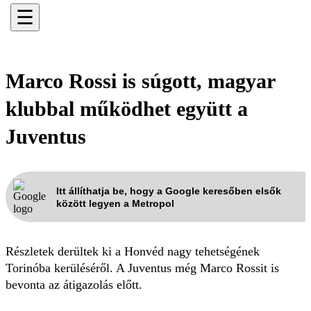
☰
Marco Rossi is súgott, magyar
klubbal működhet együtt a
Juventus
Itt állíthatja be, hogy a Google keresőben elsők
között legyen a Metropol
Részletek derültek ki a Honvéd nagy tehetségének
Torinóba kerüléséről. A Juventus még Marco Rossit is
bevonta az átigazolás előtt.