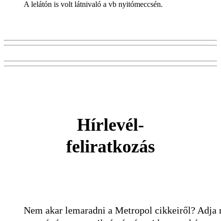
A lelátón is volt látnivaló a vb nyitómeccsén.
Hírlevél-
feliratkozás
Nem akar lemaradni a Metropol cikkeiről? Adja