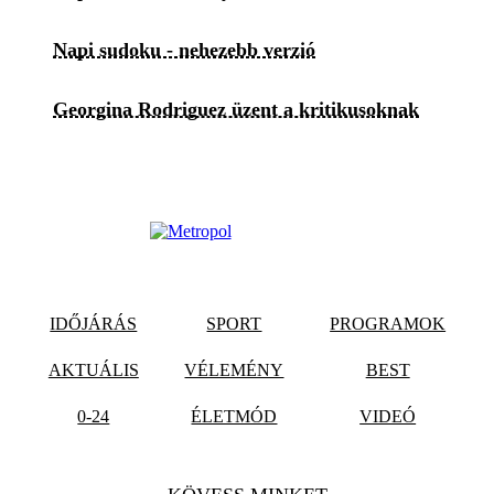
Napi sudoku - nehezebb verzió
Georgina Rodriguez üzent a kritikusoknak
IDŐJÁRÁS
SPORT
PROGRAMOK
AKTUÁLIS
VÉLEMÉNY
BEST
0-24
ÉLETMÓD
VIDEÓ