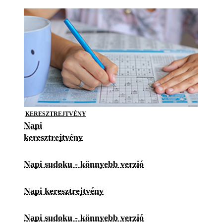
KERESZTREJTVÉNY
Napi
keresztrejtvény
Napi sudoku - könnyebb verzió
Napi keresztrejtvény
Napi sudoku - könnyebb verzió