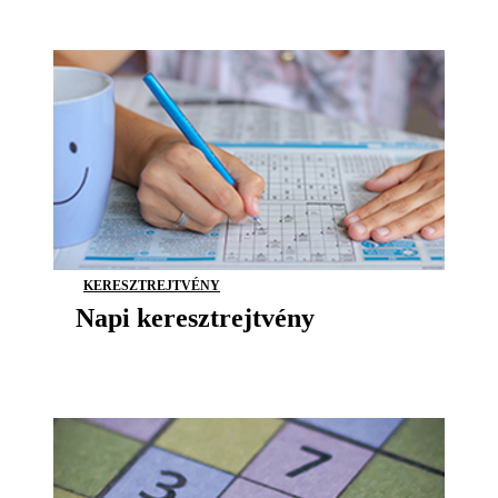
KERESZTREJTVÉNY
Napi keresztrejtvény