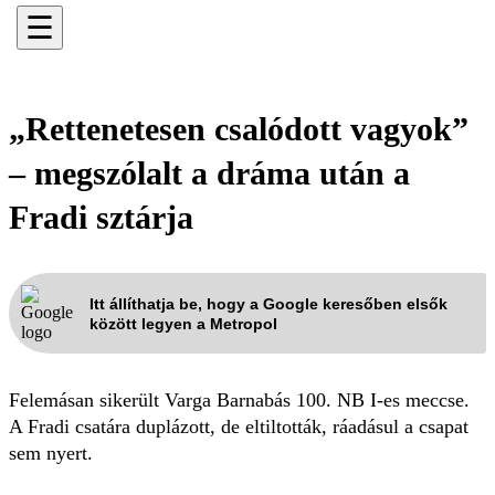
☰
„Rettenetesen csalódott vagyok”
– megszólalt a dráma után a
Fradi sztárja
Itt állíthatja be, hogy a Google keresőben elsők
között legyen a Metropol
Felemásan sikerült Varga Barnabás 100. NB I-es meccse.
A Fradi csatára duplázott, de eltiltották, ráadásul a csapat
sem nyert.