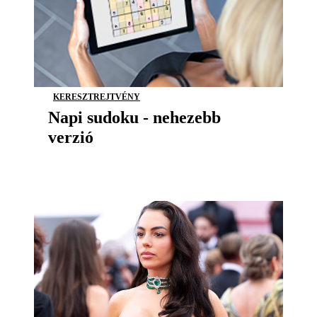
KERESZTREJTVÉNY
Napi sudoku - nehezebb
verzió