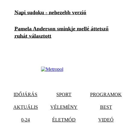
Napi sudoku - nehezebb verzió
Pamela Anderson sminkje mellé áttetsző
ruhát választott
IDŐJÁRÁS
SPORT
PROGRAMOK
AKTUÁLIS
VÉLEMÉNY
BEST
0-24
ÉLETMÓD
VIDEÓ