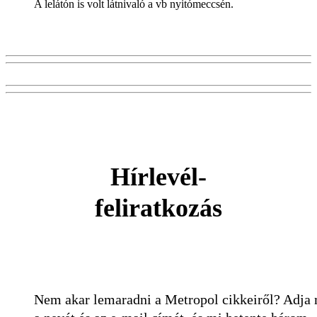
A lelátón is volt látnivaló a vb nyitómeccsén.
Hírlevél-
feliratkozás
Nem akar lemaradni a Metropol cikkeiről? Adja