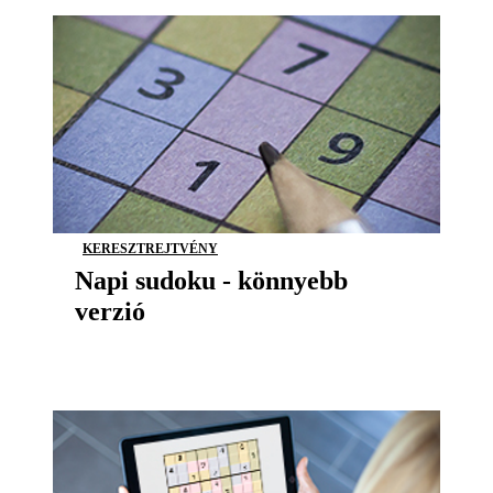
KERESZTREJTVÉNY
Napi sudoku - könnyebb
verzió