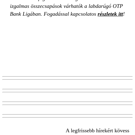
izgalmas összecsapások várhatók a labdarúgó OTP
Bank Ligában. Fogadással kapcsolatos
részletek itt
!
A legfrissebb hírekért kövess