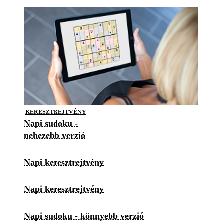
KERESZTREJTVÉNY
Napi sudoku -
nehezebb verzió
Napi keresztrejtvény
Napi keresztrejtvény
Napi sudoku - könnyebb verzió