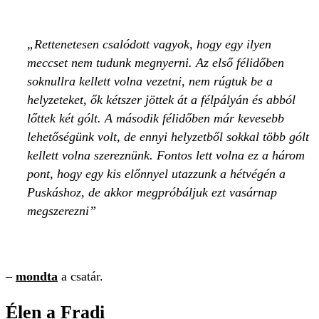
Rettenetesen csalódott vagyok, hogy egy ilyen
meccset nem tudunk megnyerni. Az első félidőben
soknullra kellett volna vezetni, nem rúgtuk be a
helyzeteket, ők kétszer jöttek át a félpályán és abból
lőttek két gólt. A második félidőben már kevesebb
lehetőségünk volt, de ennyi helyzetből sokkal több gólt
kellett volna szereznünk. Fontos lett volna ez a három
pont, hogy egy kis előnnyel utazzunk a hétvégén a
Puskáshoz, de akkor megpróbáljuk ezt vasárnap
megszerezni
–
mondta
a csatár.
Élen a Fradi