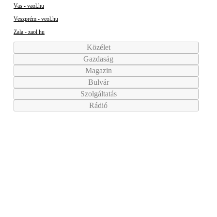
Vas - vaol.hu
Veszprém - veol.hu
Zala - zaol.hu
Közélet
Gazdaság
Magazin
Bulvár
Szolgáltatás
Rádió