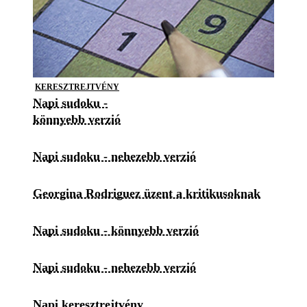
KERESZTREJTVÉNY
Napi sudoku -
könnyebb verzió
Napi sudoku - nehezebb verzió
Georgina Rodriguez üzent a kritikusoknak
Napi sudoku - könnyebb verzió
Napi sudoku - nehezebb verzió
Napi keresztrejtvény