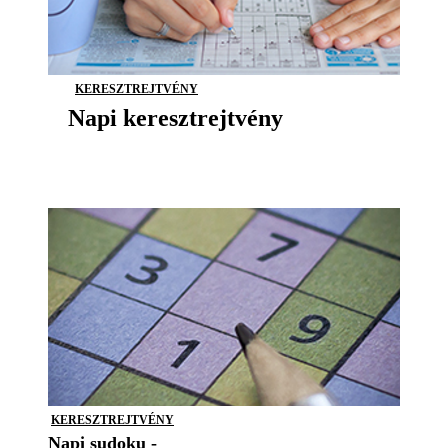
KERESZTREJTVÉNY
Napi keresztrejtvény
KERESZTREJTVÉNY
Napi sudoku -