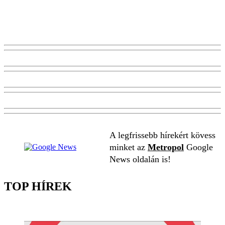
A legfrissebb hírekért kövess
minket az
Metropol
Google
News oldalán is!
TOP HÍREK