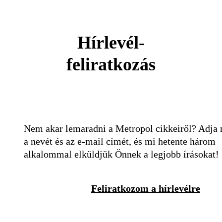
Hírlevél-
feliratkozás
Nem akar lemaradni a Metropol cikkeiről? Adja
a nevét és az e-mail címét, és mi hetente három
alkalommal elküldjük Önnek a legjobb írásokat!
Feliratkozom a hírlevélre