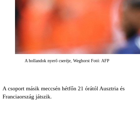
A hollandok nyerő cseréje, Weghorst Fotó: AFP
A csoport másik meccsén hétfőn 21 órától Ausztria és
Franciaország játszik.