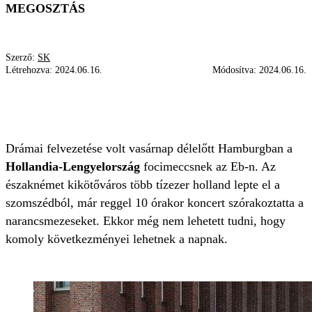
MEGOSZTÁS
Szerző:
SK
Létrehozva:
2024.06.16.
Módosítva:
2024.06.16.
LENGYELORSZÁG
HOLLANDIA
HAMBURG
FOCI EB 2024
DRÁMAI
Drámai felvezetése volt vasárnap délelőtt Hamburgban a
Hollandia-Lengyelország
focimeccsnek az Eb-n. Az
északnémet kikötőváros több tízezer holland lepte el a
szomszédból, már reggel 10 órakor koncert szórakoztatta a
narancsmezeseket. Ekkor még nem lehetett tudni, hogy
komoly következményei lehetnek a napnak.