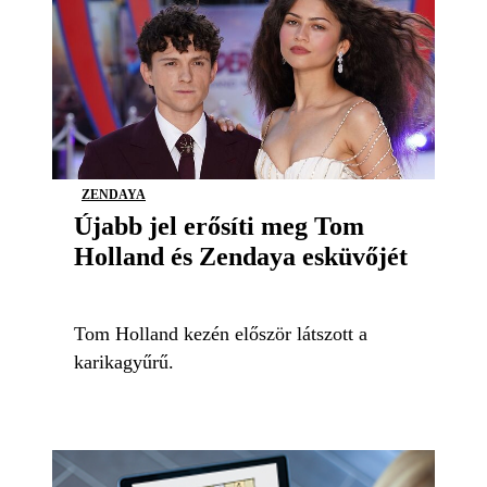
ZENDAYA
Újabb jel erősíti meg Tom
Holland és Zendaya esküvőjét
Tom Holland kezén először látszott a
karikagyűrű.