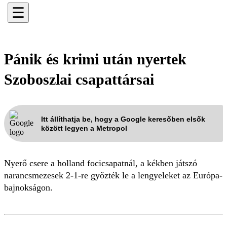
☰
Pánik és krimi után nyertek
Szoboszlai csapattársai
Itt állíthatja be, hogy a Google keresőben elsők
között legyen a Metropol
Nyerő csere a holland focicsapatnál, a kékben játszó
narancsmezesek 2-1-re győzték le a lengyeleket az Európa-
bajnokságon.