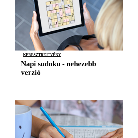
KERESZTREJTVÉNY
Napi sudoku - nehezebb
verzió