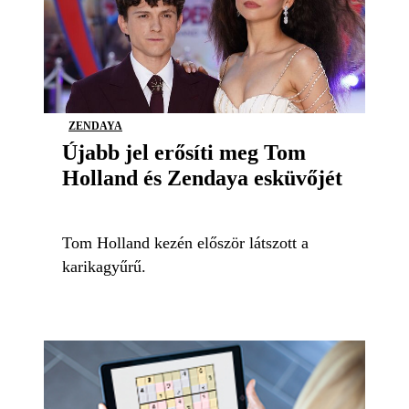
ZENDAYA
Újabb jel erősíti meg Tom
Holland és Zendaya esküvőjét
Tom Holland kezén először látszott a
karikagyűrű.