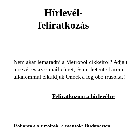
Hírlevél-
feliratkozás
Nem akar lemaradni a Metropol cikkeiről? Adja
a nevét és az e-mail címét, és mi hetente három
alkalommal elküldjük Önnek a legjobb írásokat!
Feliratkozom a hírlevélre
Rohantak a tűzoltók, a mentők: Budapesten