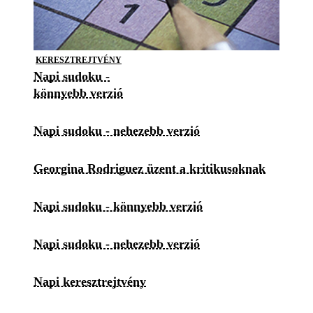
KERESZTREJTVÉNY
Napi sudoku -
könnyebb verzió
Napi sudoku - nehezebb verzió
Georgina Rodriguez üzent a kritikusoknak
Napi sudoku - könnyebb verzió
Napi sudoku - nehezebb verzió
Napi keresztrejtvény