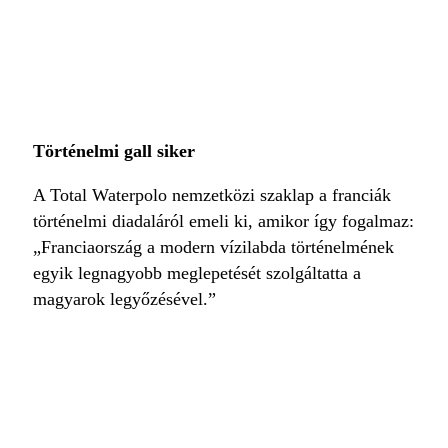
Történelmi gall siker
A Total Waterpolo nemzetközi szaklap a franciák
történelmi diadaláról emeli ki, amikor így fogalmaz:
„Franciaország a modern vízilabda történelmének
egyik legnagyobb meglepetését szolgáltatta a
magyarok legyőzésével.”