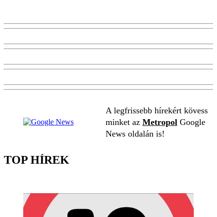
A legfrissebb hírekért kövess
minket az
Metropol
Google
News oldalán is!
TOP HÍREK