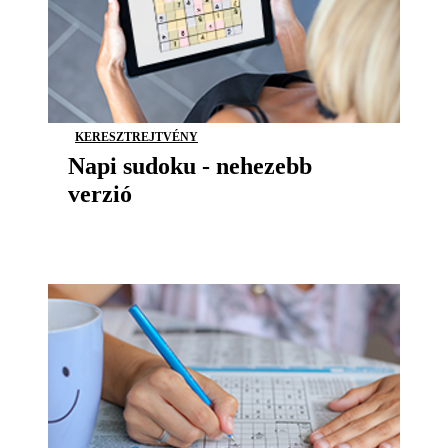
KERESZTREJTVÉNY
Napi sudoku - nehezebb
verzió