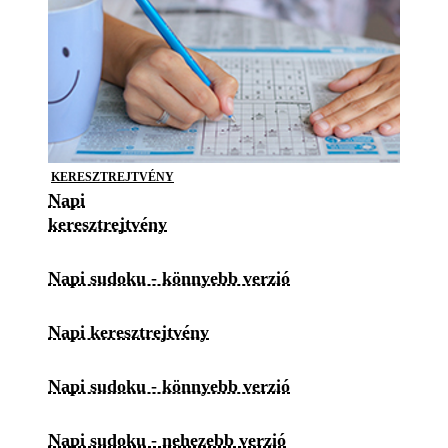
KERESZTREJTVÉNY
Napi
keresztrejtvény
Napi sudoku - könnyebb verzió
Napi keresztrejtvény
Napi sudoku - könnyebb verzió
Napi sudoku - nehezebb verzió