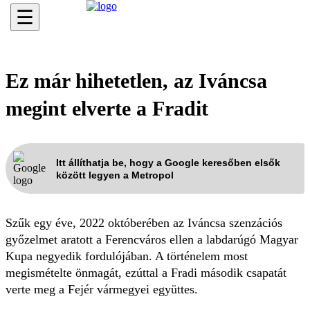
☰
Ez már hihetetlen, az Iváncsa
megint elverte a Fradit
Itt állíthatja be, hogy a Google keresőben elsők
között legyen a Metropol
Szűk egy éve, 2022 októberében az Iváncsa szenzációs
győzelmet aratott a Ferencváros ellen a labdarúgó Magyar
Kupa negyedik fordulójában. A történelem most
megismételte önmagát, ezúttal a Fradi második csapatát
verte meg a Fejér vármegyei együttes.