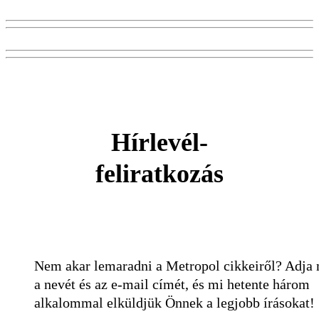
Hírlevél-
feliratkozás
Nem akar lemaradni a Metropol cikkeiről? Adja
a nevét és az e-mail címét, és mi hetente három
alkalommal elküldjük Önnek a legjobb írásokat!