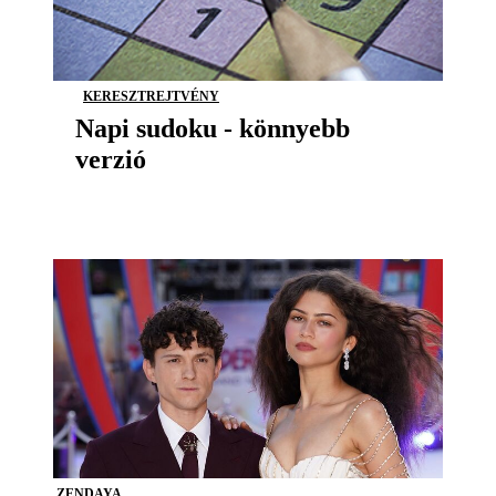
KERESZTREJTVÉNY
Napi sudoku - könnyebb
verzió
ZENDAYA