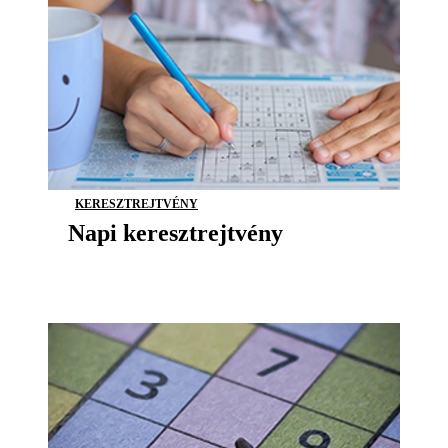
KERESZTREJTVÉNY
Napi keresztrejtvény