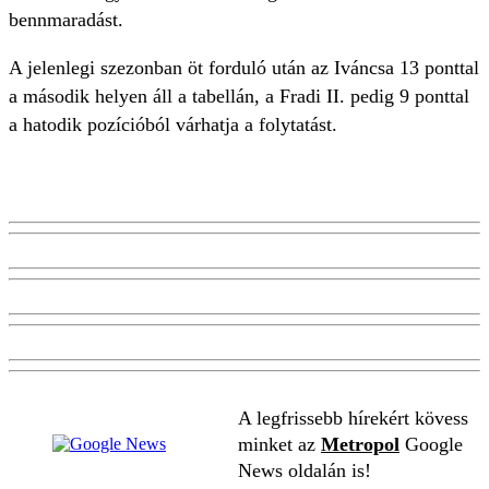
bennmaradást.
A jelenlegi szezonban öt forduló után az Iváncsa 13 ponttal
a második helyen áll a tabellán, a Fradi II. pedig 9 ponttal
a hatodik pozícióból várhatja a folytatást.
A legfrissebb hírekért kövess
minket az
Metropol
Google
News oldalán is!