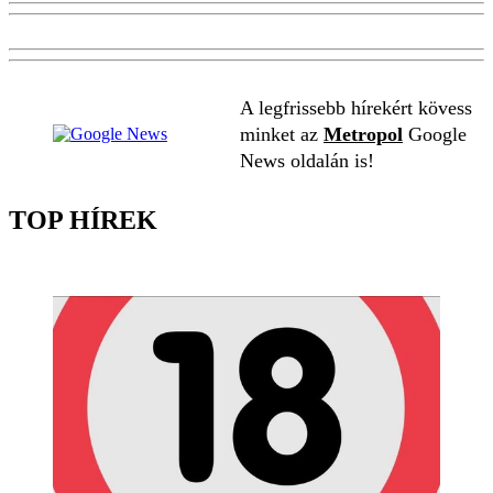
A legfrissebb hírekért kövess
minket az
Metropol
Google
News oldalán is!
TOP HÍREK