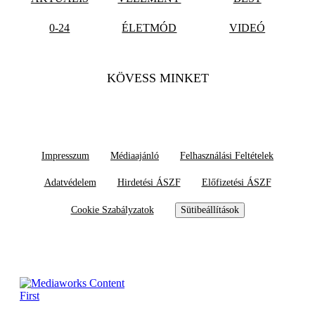
0-24
ÉLETMÓD
VIDEÓ
KÖVESS MINKET
Impresszum
Médiaajánló
Felhasználási Feltételek
Adatvédelem
Hirdetési ÁSZF
Előfizetési ÁSZF
Cookie Szabályzatok
Sütibeállítások