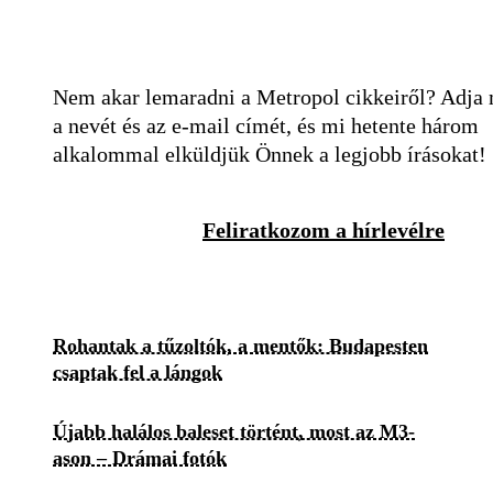
Nem akar lemaradni a Metropol cikkeiről? Adja
a nevét és az e-mail címét, és mi hetente három
alkalommal elküldjük Önnek a legjobb írásokat!
Feliratkozom a hírlevélre
Rohantak a tűzoltók, a mentők: Budapesten
csaptak fel a lángok
Újabb halálos baleset történt, most az M3-
ason – Drámai fotók