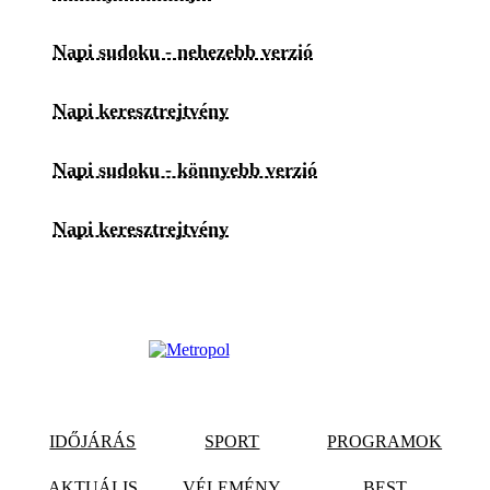
Napi sudoku - nehezebb verzió
Napi keresztrejtvény
Napi sudoku - könnyebb verzió
Napi keresztrejtvény
IDŐJÁRÁS
SPORT
PROGRAMOK
AKTUÁLIS
VÉLEMÉNY
BEST