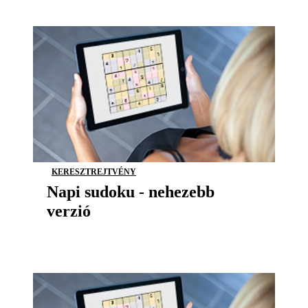
KERESZTREJTVÉNY
Napi sudoku - nehezebb
verzió