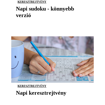
KERESZTREJTVÉNY
Napi sudoku - könnyebb
verzió
KERESZTREJTVÉNY
Napi keresztrejtvény