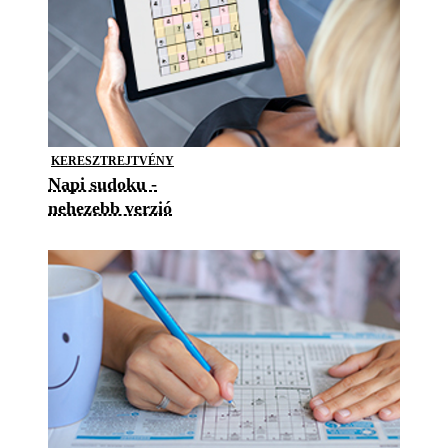
KERESZTREJTVÉNY
Napi sudoku -
nehezebb verzió