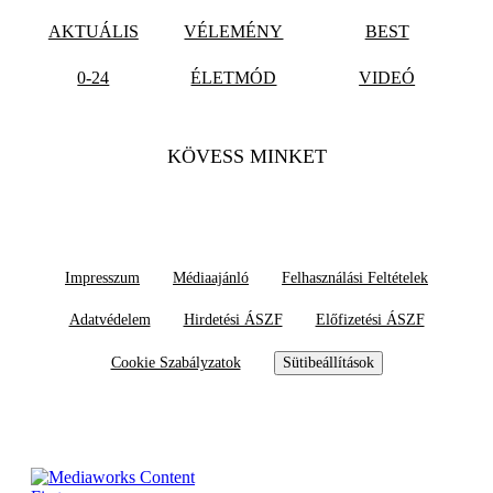
AKTUÁLIS
VÉLEMÉNY
BEST
0-24
ÉLETMÓD
VIDEÓ
KÖVESS MINKET
Impresszum
Médiaajánló
Felhasználási Feltételek
Adatvédelem
Hirdetési ÁSZF
Előfizetési ÁSZF
Cookie Szabályzatok
Sütibeállítások