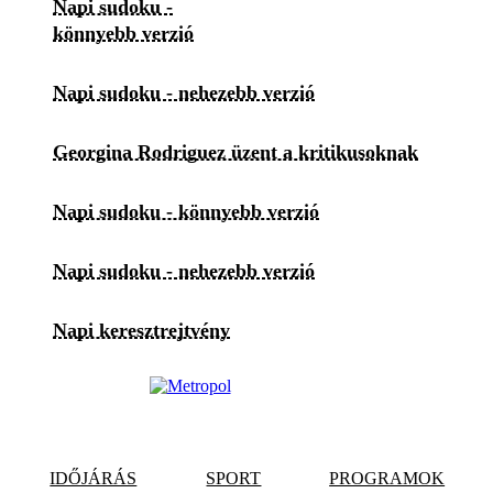
Napi sudoku -
könnyebb verzió
Napi sudoku - nehezebb verzió
Georgina Rodriguez üzent a kritikusoknak
Napi sudoku - könnyebb verzió
Napi sudoku - nehezebb verzió
Napi keresztrejtvény
IDŐJÁRÁS
SPORT
PROGRAMOK