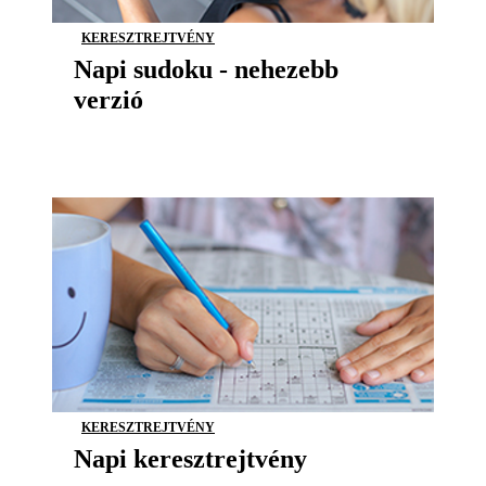
KERESZTREJTVÉNY
Napi sudoku - nehezebb
verzió
KERESZTREJTVÉNY
Napi keresztrejtvény