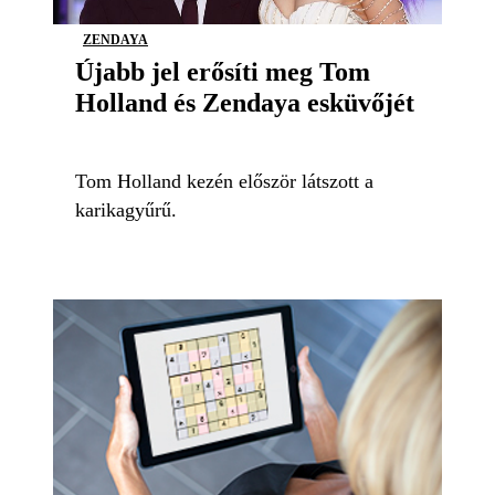
ZENDAYA
Újabb jel erősíti meg Tom
Holland és Zendaya esküvőjét
Tom Holland kezén először látszott a
karikagyűrű.