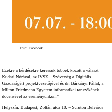
Fotó: Facebook
Ezekre a kérdésekre keressük többek között a választ
Kudari Nórával, az IVSZ – Szövetség a Digitális
Gazdaságért projektvezetőjével és dr. Bárkányi Pállal, a
Milton Friedmann Egyetem informatikai tanszékének
docensével az eseményünkön.”
Helyszín: Budapest, Zoltán utca 10. – Scruton Belváros