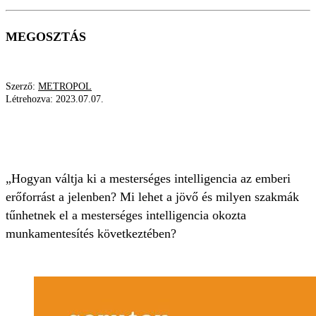
MEGOSZTÁS
Szerző:
METROPOL
Létrehozva:
2023.07.07.
MESTERSÉGES INTELLIGENCIA
SZAKMÁK
SCRUTON BELVÁROSIDŐPONT
„Hogyan váltja ki a mesterséges intelligencia az emberi
erőforrást a jelenben? Mi lehet a jövő és milyen szakmák
tűnhetnek el a mesterséges intelligencia okozta
munkamentesítés következtében?