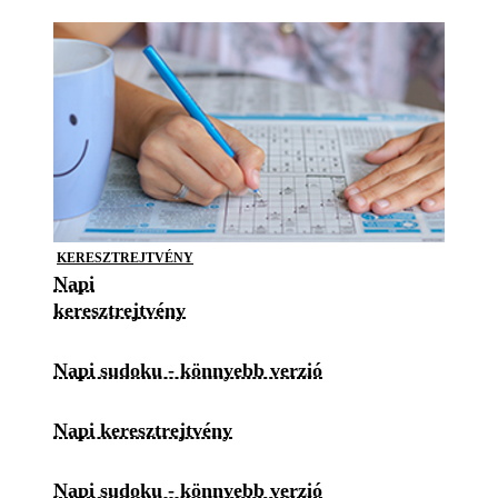
KERESZTREJTVÉNY
Napi
keresztrejtvény
Napi sudoku - könnyebb verzió
Napi keresztrejtvény
Napi sudoku - könnyebb verzió