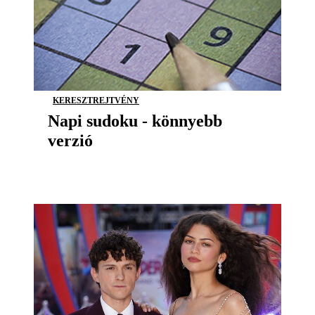
KERESZTREJTVÉNY
Napi sudoku - könnyebb
verzió