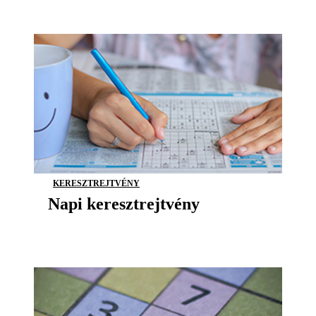
KERESZTREJTVÉNY
Napi keresztrejtvény