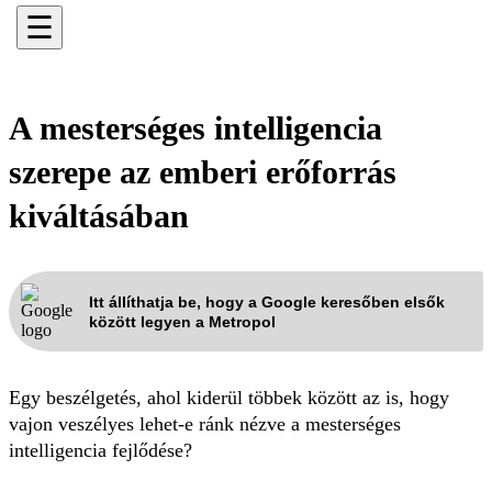
☰
A mesterséges intelligencia
szerepe az emberi erőforrás
kiváltásában
Itt állíthatja be, hogy a Google keresőben elsők
között legyen a Metropol
Egy beszélgetés, ahol kiderül többek között az is, hogy
vajon veszélyes lehet-e ránk nézve a mesterséges
intelligencia fejlődése?