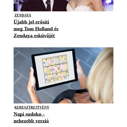
ZENDAYA
Újabb jel erősíti
meg Tom Holland és
Zendaya esküvőjét
KERESZTREJTVÉNY
Napi sudoku -
nehezebb verzió