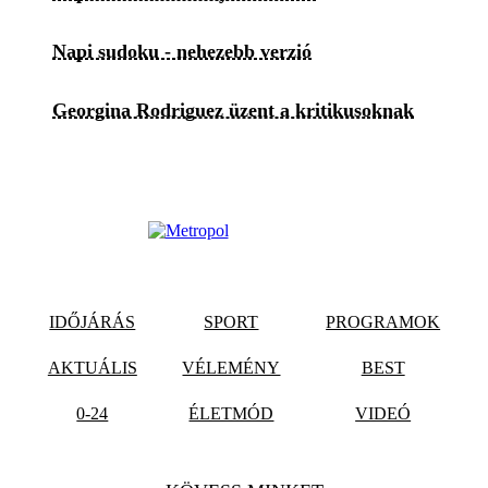
Napi sudoku - nehezebb verzió
Georgina Rodriguez üzent a kritikusoknak
IDŐJÁRÁS
SPORT
PROGRAMOK
AKTUÁLIS
VÉLEMÉNY
BEST
0-24
ÉLETMÓD
VIDEÓ