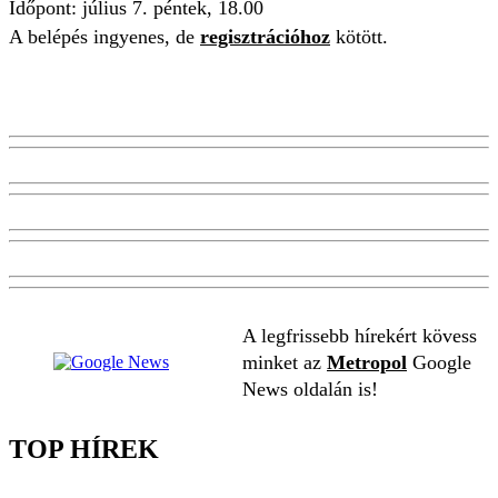
Időpont: július 7. péntek, 18.00
A belépés ingyenes, de
regisztrációhoz
kötött.
A legfrissebb hírekért kövess
minket az
Metropol
Google
News oldalán is!
TOP HÍREK