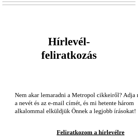
Hírlevél-
feliratkozás
Nem akar lemaradni a Metropol cikkeiről? Adja
a nevét és az e-mail címét, és mi hetente három
alkalommal elküldjük Önnek a legjobb írásokat!
Feliratkozom a hírlevélre