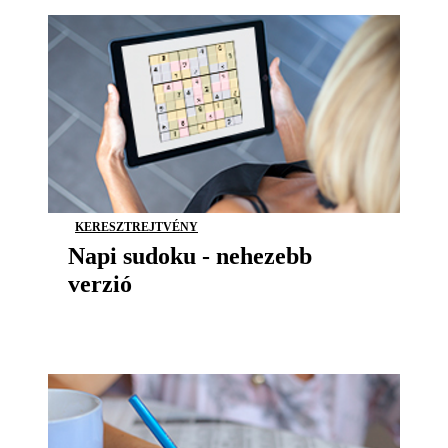
KERESZTREJTVÉNY
Napi sudoku - nehezebb
verzió