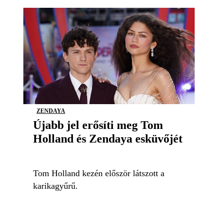
ZENDAYA
Újabb jel erősíti meg Tom
Holland és Zendaya esküvőjét
Tom Holland kezén először látszott a
karikagyűrű.