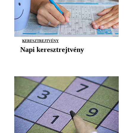
KERESZTREJTVÉNY
Napi keresztrejtvény