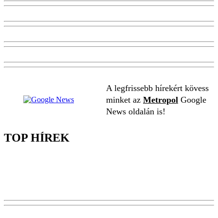
A legfrissebb hírekért kövess
minket az
Metropol
Google
News oldalán is!
TOP HÍREK