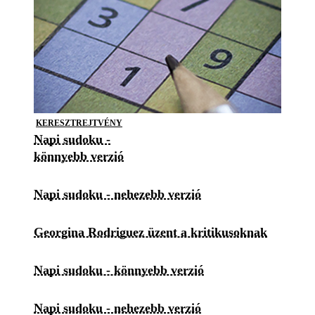
KERESZTREJTVÉNY
Napi sudoku -
könnyebb verzió
Napi sudoku - nehezebb verzió
Georgina Rodriguez üzent a kritikusoknak
Napi sudoku - könnyebb verzió
Napi sudoku - nehezebb verzió