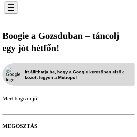
☰
Boogie a Gozsduban – táncolj
egy jót hétfőn!
Itt állíthatja be, hogy a Google keresőben elsők
között legyen a Metropol
Mert bugizni jó!
MEGOSZTÁS