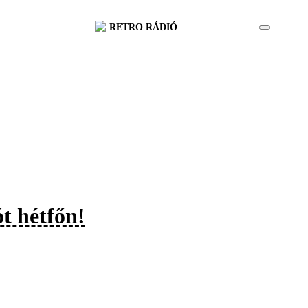
RETRO RÁDIÓ
t hétfőn!