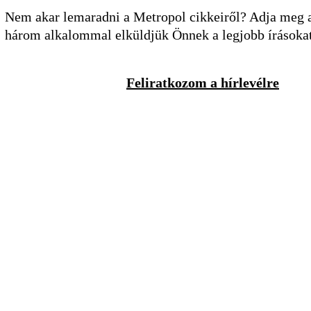
Nem akar lemaradni a Metropol cikkeiről? Adja meg a 
három alkalommal elküldjük Önnek a legjobb írásoka
Feliratkozom a hírlevélre