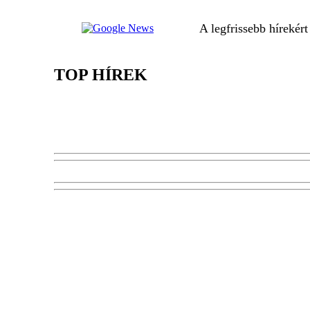
A legfrissebb hírekér
TOP HÍREK