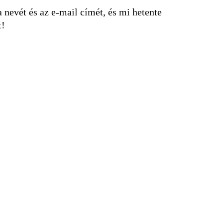
nevét és az e-mail címét, és mi hetente
t!