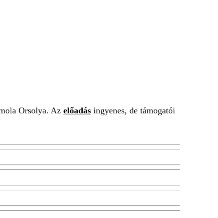
 Imola Orsolya. Az
előadás
ingyenes, de támogatói