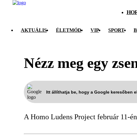
HO
AKTUÁLIS
ÉLETMÓD
VIP
SPORT
B
Nézz meg egy zseni
Itt állíthatja be, hogy a Google keresőben 
A Homo Ludens Project február 11-én,