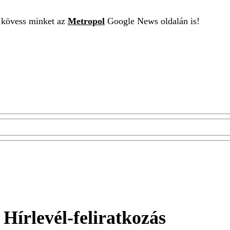
t kövess minket az
Metropol
Google News oldalán is!
Hírlevél-feliratkozás