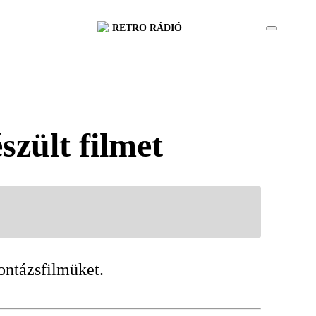
RETRO RÁDIÓ
szült filmet
ontázsfilmüket.