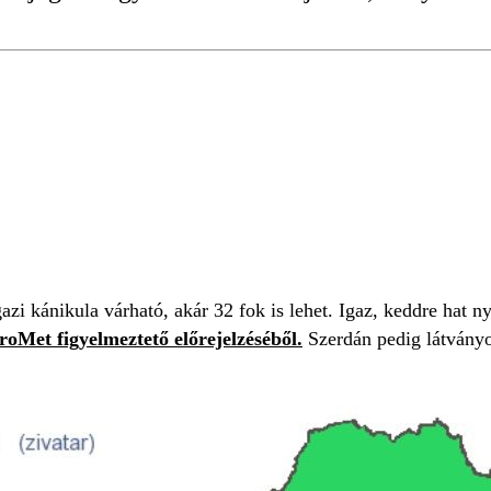
gazi kánikula várható, akár 32 fok is lehet. Igaz, keddre hat
roMet figyelmeztető előrejelzéséből.
Szerdán pedig látványo