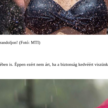
strandoljon! (Fotó: MTI)
yében is. Éppen ezért nem árt, ha a biztonság kedvéért viszü