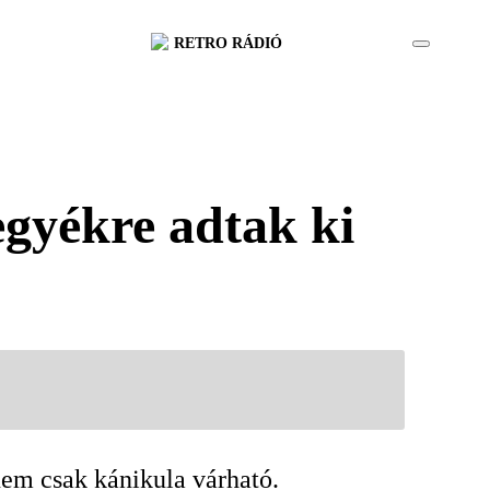
RETRO RÁDIÓ
egyékre adtak ki
nem csak kánikula várható.