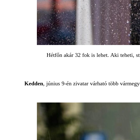
Hétfőn akár 32 fok is lehet. Aki teheti, 
Kedden
, június 9-én zivatar várható több vármeg