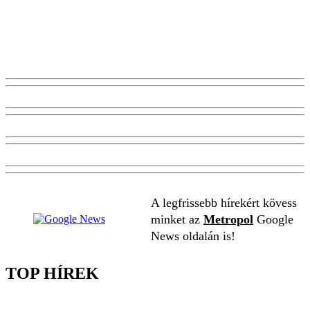
A legfrissebb hírekért kövess
minket az
Metropol
Google
News oldalán is!
TOP HÍREK