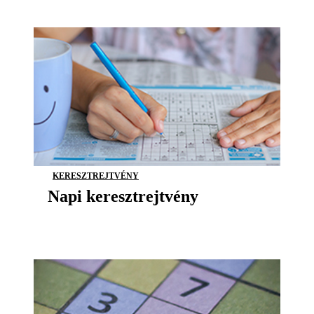
KERESZTREJTVÉNY
Napi keresztrejtvény