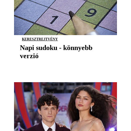
KERESZTREJTVÉNY
Napi sudoku - könnyebb
verzió