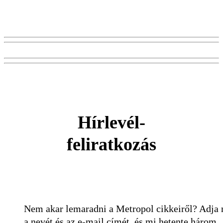
Hírlevél-
feliratkozás
Nem akar lemaradni a Metropol cikkeiről? Adja
a nevét és az e-mail címét, és mi hetente három