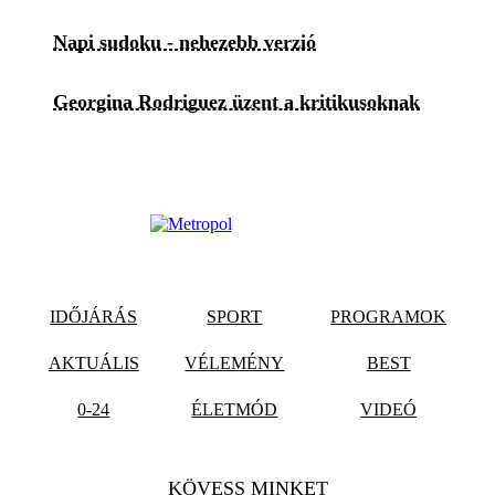
Napi sudoku - nehezebb verzió
Georgina Rodriguez üzent a kritikusoknak
IDŐJÁRÁS
SPORT
PROGRAMOK
AKTUÁLIS
VÉLEMÉNY
BEST
0-24
ÉLETMÓD
VIDEÓ
KÖVESS MINKET