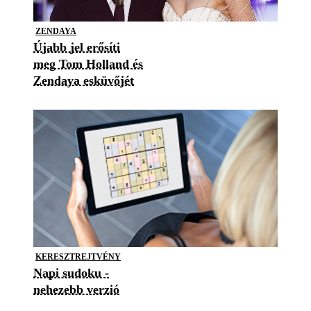
ZENDAYA
Újabb jel erősíti
meg Tom Holland és
Zendaya esküvőjét
KERESZTREJTVÉNY
Napi sudoku -
nehezebb verzió