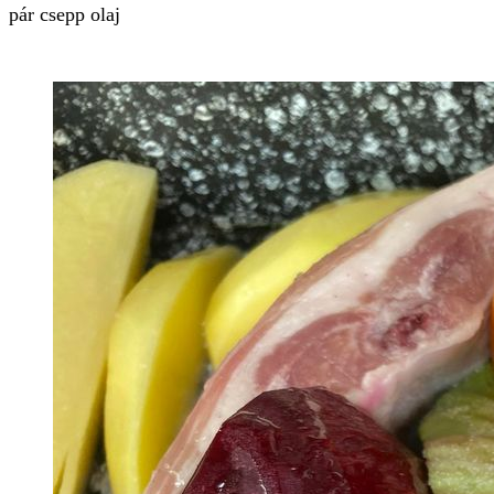
pár csepp olaj