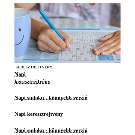
KERESZTREJTVÉNY
Napi
keresztrejtvény
Napi sudoku - könnyebb verzió
Napi keresztrejtvény
Napi sudoku - könnyebb verzió