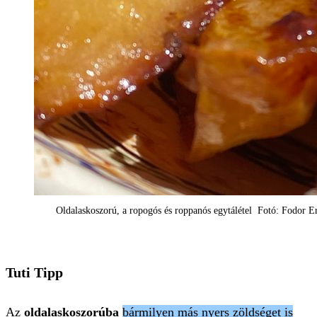
Oldalaskoszorú, a ropogós és roppanós egytálétel Fotó: Fodor E
Tuti Tipp
Az
oldalaskoszorúba
bármilyen más nyers zöldséget is