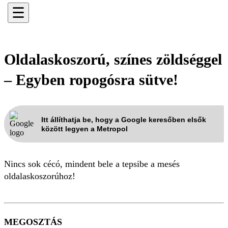
☰
Oldalaskoszorú, színes zöldséggel
– Egyben ropogósra sütve!
Itt állíthatja be, hogy a Google keresőben elsők
között legyen a Metropol
Nincs sok cécó, mindent bele a tepsibe a mesés
oldalaskoszorúhoz!
MEGOSZTÁS