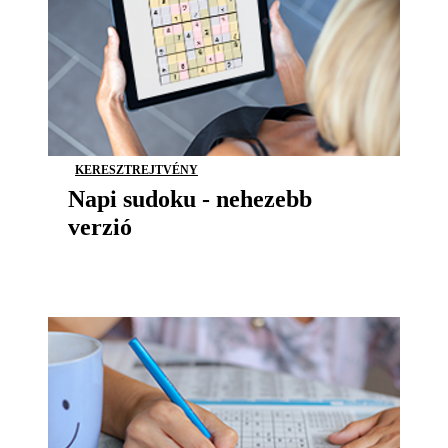
KERESZTREJTVÉNY
Napi sudoku - nehezebb
verzió