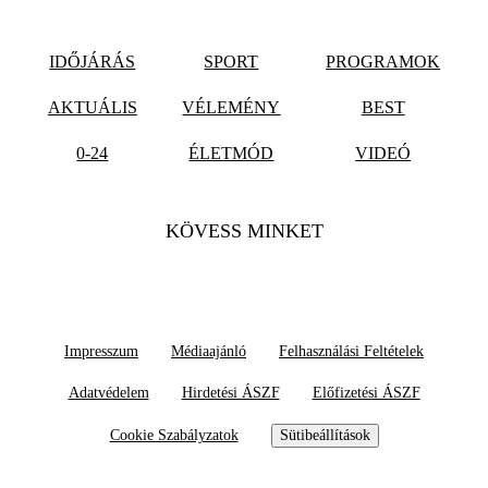
IDŐJÁRÁS
SPORT
PROGRAMOK
AKTUÁLIS
VÉLEMÉNY
BEST
0-24
ÉLETMÓD
VIDEÓ
KÖVESS MINKET
Impresszum
Médiaajánló
Felhasználási Feltételek
Adatvédelem
Hirdetési ÁSZF
Előfizetési ÁSZF
Cookie Szabályzatok
Sütibeállítások