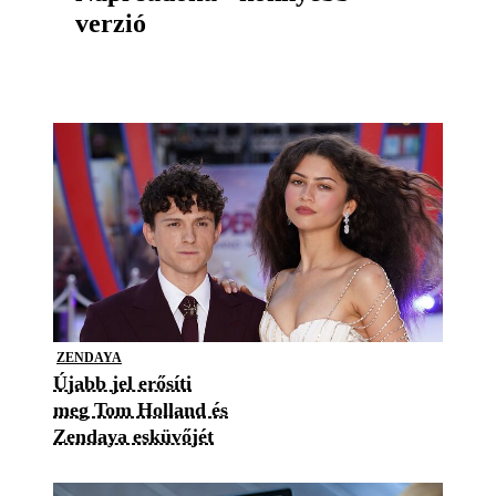
verzió
ZENDAYA
Újabb jel erősíti
meg Tom Holland és
Zendaya esküvőjét