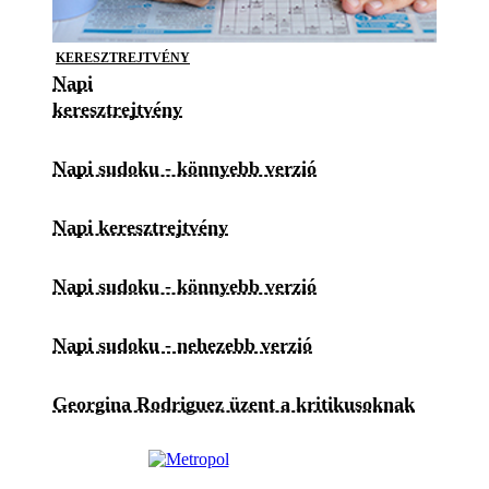
KERESZTREJTVÉNY
Napi
keresztrejtvény
Napi sudoku - könnyebb verzió
Napi keresztrejtvény
Napi sudoku - könnyebb verzió
Napi sudoku - nehezebb verzió
Georgina Rodriguez üzent a kritikusoknak