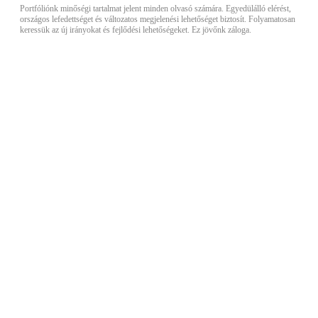
Portfóliónk minőségi tartalmat jelent minden olvasó számára. Egyedülálló elérést,
országos lefedettséget és változatos megjelenési lehetőséget biztosít. Folyamatosan
keressük az új irányokat és fejlődési lehetőségeket. Ez jövőnk záloga.