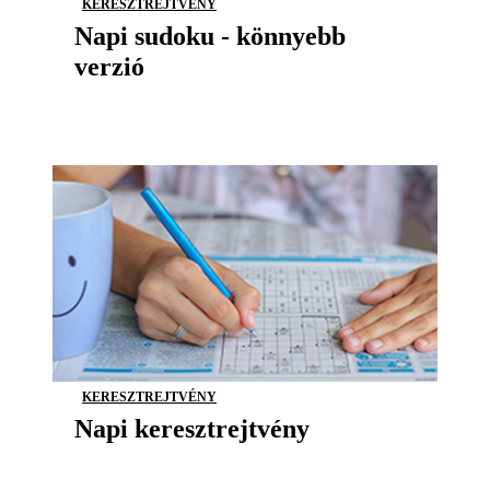
KERESZTREJTVÉNY
Napi sudoku - könnyebb
verzió
KERESZTREJTVÉNY
Napi keresztrejtvény