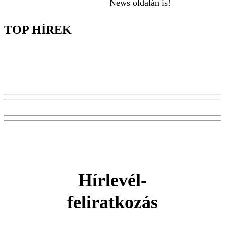
News oldalán is!
TOP HÍREK
Hírlevél-
feliratkozás