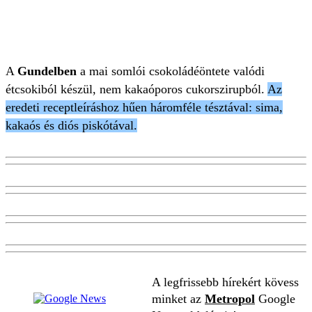
A
Gundelben
a mai somlói csokoládéöntete valódi
étcsokiból készül, nem kakaóporos cukorszirupból.
Az
eredeti receptleíráshoz hűen háromféle tésztával: sima,
kakaós és diós piskótával.
A legfrissebb hírekért kövess
minket az
Metropol
Google