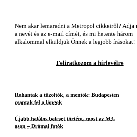
Nem akar lemaradni a Metropol cikkeiről? Adja
a nevét és az e-mail címét, és mi hetente három
alkalommal elküldjük Önnek a legjobb írásokat!
Feliratkozom a hírlevélre
Rohantak a tűzoltók, a mentők: Budapesten
csaptak fel a lángok
Újabb halálos baleset történt, most az M3-
ason – Drámai fotók