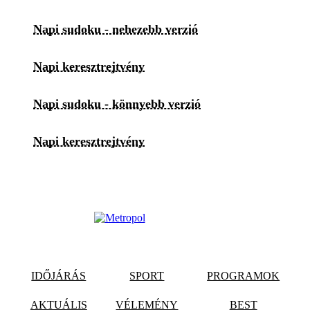
Napi sudoku - nehezebb verzió
Napi keresztrejtvény
Napi sudoku - könnyebb verzió
Napi keresztrejtvény
IDŐJÁRÁS
SPORT
PROGRAMOK
AKTUÁLIS
VÉLEMÉNY
BEST