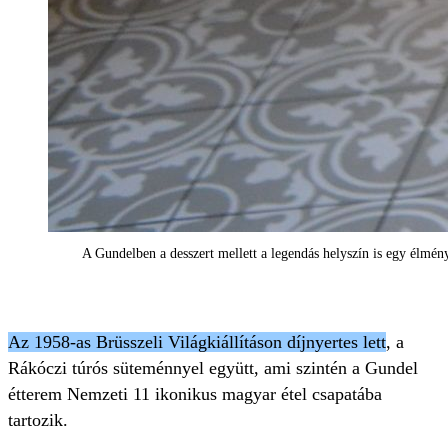
A Gundelben a desszert mellett a legendás helyszín is egy élmén
Az 1958-as Brüsszeli Világkiállításon díjnyertes lett
, a
Rákóczi túrós süteménnyel együtt, ami szintén a Gundel
étterem Nemzeti 11 ikonikus magyar étel csapatába
tartozik.