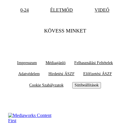
0-24
ÉLETMÓD
VIDEÓ
KÖVESS MINKET
Impresszum
Médiaajánló
Felhasználási Feltételek
Adatvédelem
Hirdetési ÁSZF
Előfizetési ÁSZF
Cookie Szabályzatok
Sütibeállítások