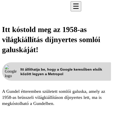
☰
Itt kóstold meg az 1958-as
világkiállítás díjnyertes somlói
galuskáját!
Itt állíthatja be, hogy a Google keresőben elsők
között legyen a Metropol
A Gundel étteremben született somlói galuska, amely az
1958-as brüsszeli világkiállításon díjnyertes lett, ma is
megkóstolható a Gundelben.