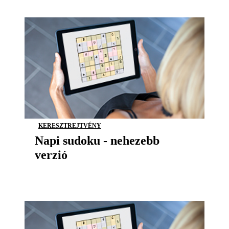
KERESZTREJTVÉNY
Napi sudoku - nehezebb
verzió