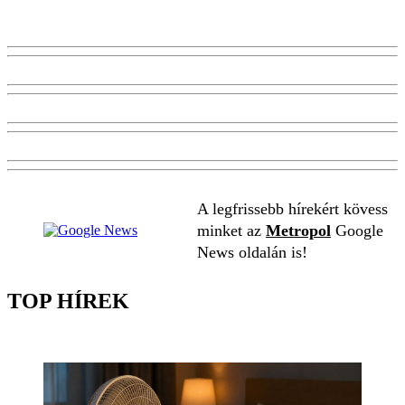
A legfrissebb hírekért kövess
minket az
Metropol
Google
News oldalán is!
TOP HÍREK