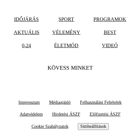
IDŐJÁRÁS
SPORT
PROGRAMOK
AKTUÁLIS
VÉLEMÉNY
BEST
0-24
ÉLETMÓD
VIDEÓ
KÖVESS MINKET
Impresszum
Médiaajánló
Felhasználási Feltételek
Adatvédelem
Hirdetési ÁSZF
Előfizetési ÁSZF
Cookie Szabályzatok
Sütibeállítások