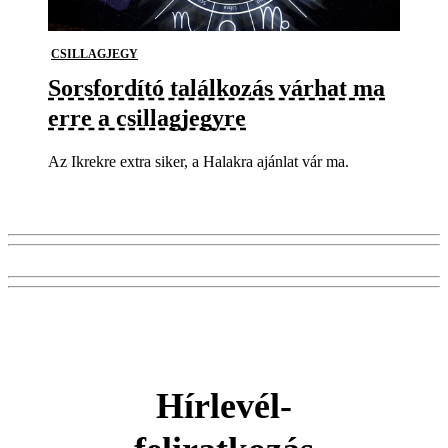
CSILLAGJEGY
Sorsfordító találkozás várhat ma
erre a csillagjegyre
Az Ikrekre extra siker, a Halakra ajánlat vár ma.
Hírlevél-