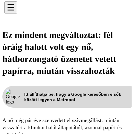
☰
Ez mindent megváltoztat: fél
óráig halott volt egy nő,
hátborzongató üzenetet vetett
papírra, miután visszahozták
Itt állíthatja be, hogy a Google keresőben elsők
között legyen a Metropol
A nő még pár éve szenvedett el szívmegállást: miután
visszatért a klinikai halál állapotából, azonnal papírt és