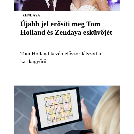
ZENDAYA
Újabb jel erősíti meg Tom
Holland és Zendaya esküvőjét
Tom Holland kezén először látszott a
karikagyűrű.