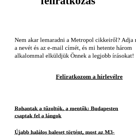
feliratkozás
Nem akar lemaradni a Metropol cikkeiről? Adja
a nevét és az e-mail címét, és mi hetente három
alkalommal elküldjük Önnek a legjobb írásokat!
Feliratkozom a hírlevélre
Rohantak a tűzoltók, a mentők: Budapesten
csaptak fel a lángok
Újabb halálos baleset történt, most az M3-