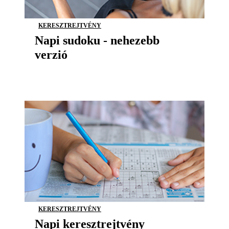
KERESZTREJTVÉNY
Napi sudoku - nehezebb
verzió
KERESZTREJTVÉNY
Napi keresztrejtvény