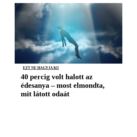
EZT NE HAGYJA KI!
40 percig volt halott az
édesanya – most elmondta,
mit látott odaát