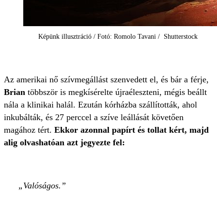
Képünk illusztráció / Fotó: Romolo Tavani / Shutterstock
Az amerikai nő szívmegállást szenvedett el, és bár a férje,
Brian
többször is megkísérelte újraéleszteni, mégis beállt
nála a klinikai halál. Ezután kórházba szállították, ahol
inkubálták, és 27 perccel a szíve leállását követően
magához tért.
Ekkor azonnal papírt és tollat kért, majd
alig olvashatóan azt jegyezte fel:
Valóságos.