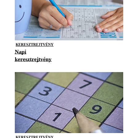
KERESZTREJTVÉNY
Napi
keresztrejtvény
KERESZTREJTVÉNY