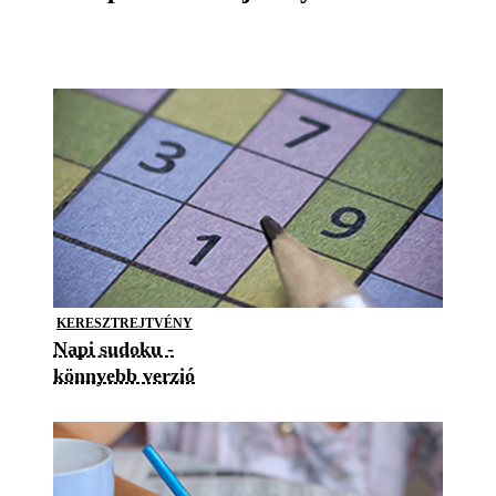
KERESZTREJTVÉNY
Napi sudoku -
könnyebb verzió