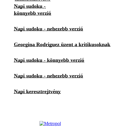
Napi sudoku -
könnyebb verzió
Napi sudoku - nehezebb verzió
Georgina Rodriguez üzent a kritikusoknak
Napi sudoku - könnyebb verzió
Napi sudoku - nehezebb verzió
Napi keresztrejtvény