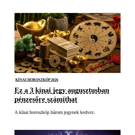
KÍNAI HOROSZKÓP 2026
Ez a 3 kínai jegy augusztusban
pénzesőre számíthat
A kínai horoszkóp három jegynek kedvez.