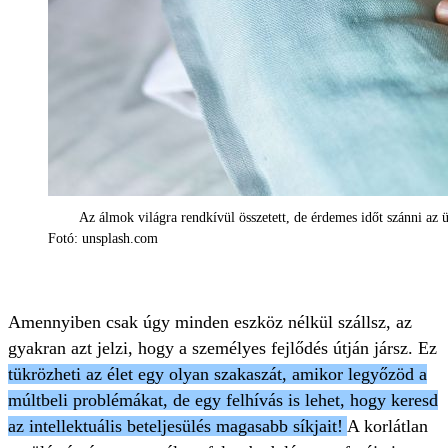
Az álmok világra rendkívül összetett, de érdemes időt szánni az 
Fotó: unsplash.com
Amennyiben csak úgy minden eszköz nélkül szállsz, az
gyakran azt jelzi, hogy a személyes fejlődés útján jársz. Ez
tükrözheti az élet egy olyan szakaszát, amikor legyőzöd a
múltbeli problémákat, de egy felhívás is lehet, hogy keresd
az intellektuális beteljesülés magasabb síkjait!
A korlátlan