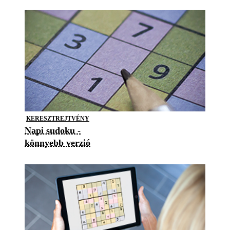
KERESZTREJTVÉNY
Napi sudoku -
könnyebb verzió