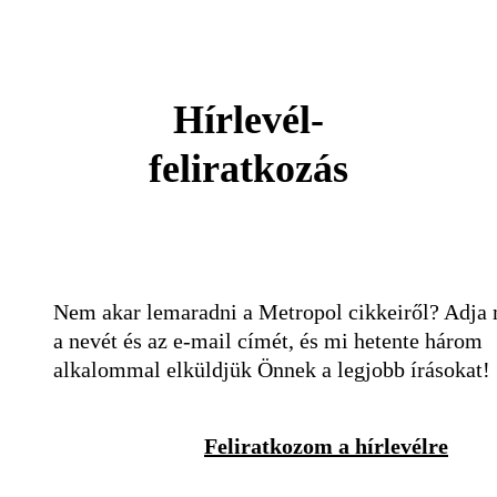
Hírlevél-
feliratkozás
Nem akar lemaradni a Metropol cikkeiről? Adja
a nevét és az e-mail címét, és mi hetente három
alkalommal elküldjük Önnek a legjobb írásokat!
Feliratkozom a hírlevélre