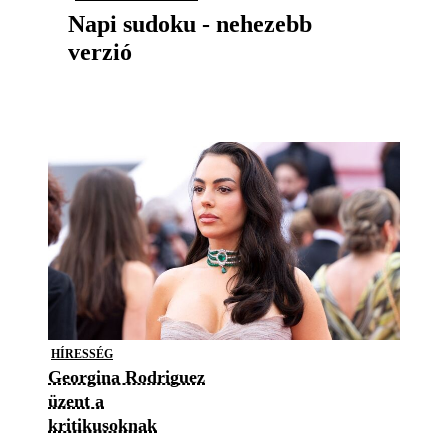
Napi sudoku - nehezebb
verzió
HÍRESSÉG
Georgina Rodriguez
üzent a
kritikusoknak