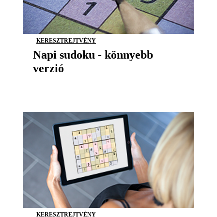
KERESZTREJTVÉNY
Napi sudoku - könnyebb
verzió
KERESZTREJTVÉNY