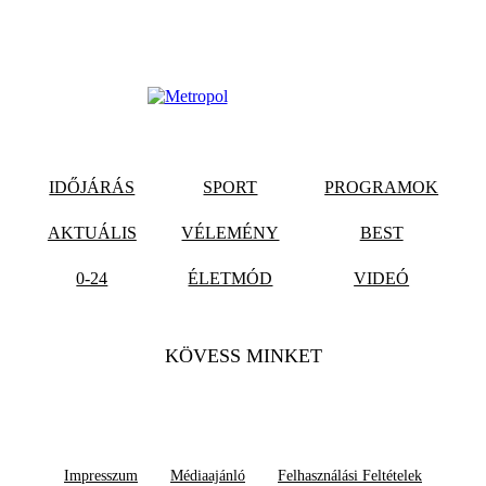
IDŐJÁRÁS
SPORT
PROGRAMOK
AKTUÁLIS
VÉLEMÉNY
BEST
0-24
ÉLETMÓD
VIDEÓ
KÖVESS MINKET
Impresszum
Médiaajánló
Felhasználási Feltételek