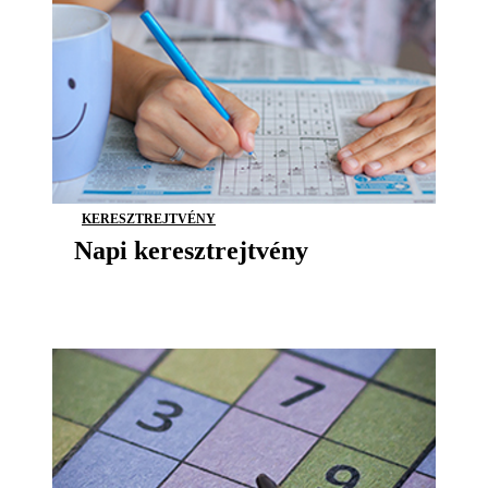
KERESZTREJTVÉNY
Napi keresztrejtvény