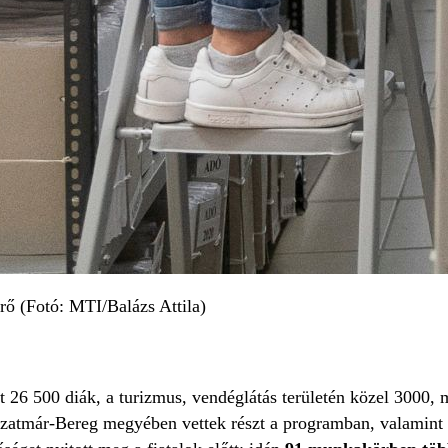
erő (Fotó: MTI/Balázs Attila)
tt 26 500 diák, a turizmus, vendéglátás területén közel 3000,
zatmár-Bereg megyében vettek részt a programban, valamint