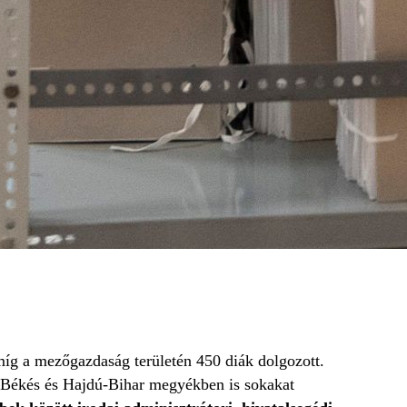
 míg a mezőgazdaság területén 450 diák dolgozott.
 Békés és Hajdú-Bihar megyékben is sokakat