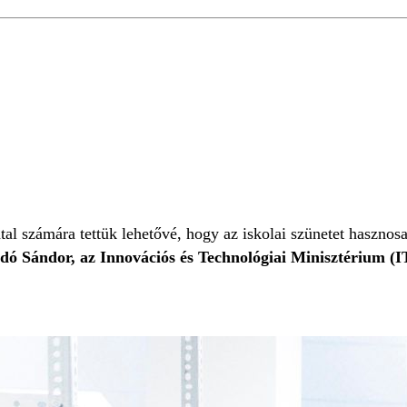
ÁKMUNKA
 számára tettük lehetővé, hogy az iskolai szünetet hasznosan 
dó Sándor, az Innovációs és Technológiai Minisztérium (IT