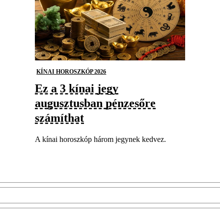
KÍNAI HOROSZKÓP 2026
Ez a 3 kínai jegy
augusztusban pénzesőre
számíthat
A kínai horoszkóp három jegynek kedvez.