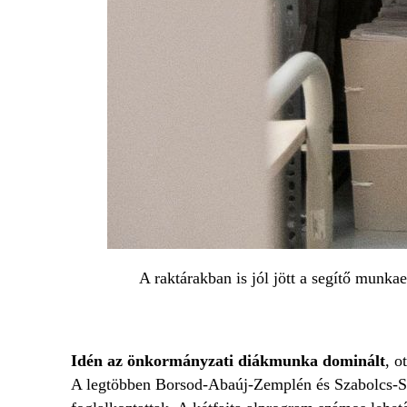
A raktárakban is jól jött a segítő munka
Idén az önkormányzati diákmunka dominált
, o
A legtöbben Borsod-Abaúj-Zemplén és Szabolcs-S