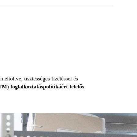
eltöltve, tisztességes fizetéssel és
M) foglalkoztatáspolitikáért felelős