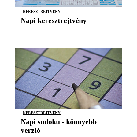
KERESZTREJTVÉNY
Napi keresztrejtvény
KERESZTREJTVÉNY
Napi sudoku - könnyebb
verzió