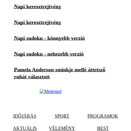
Napi keresztrejtvény
Napi keresztrejtvény
Napi sudoku - könnyebb verzió
Napi sudoku - nehezebb verzió
Pamela Anderson sminkje mellé áttetsző
ruhát választott
IDŐJÁRÁS
SPORT
PROGRAMOK
AKTUÁLIS
VÉLEMÉNY
BEST