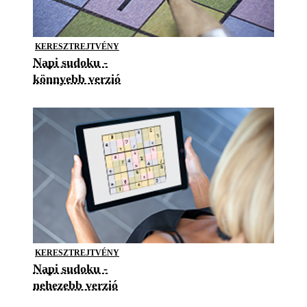
KERESZTREJTVÉNY
Napi sudoku -
könnyebb verzió
KERESZTREJTVÉNY
Napi sudoku -
nehezebb verzió