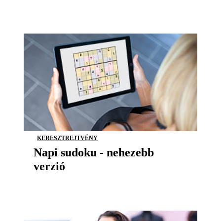
KERESZTREJTVÉNY
Napi sudoku - nehezebb
verzió