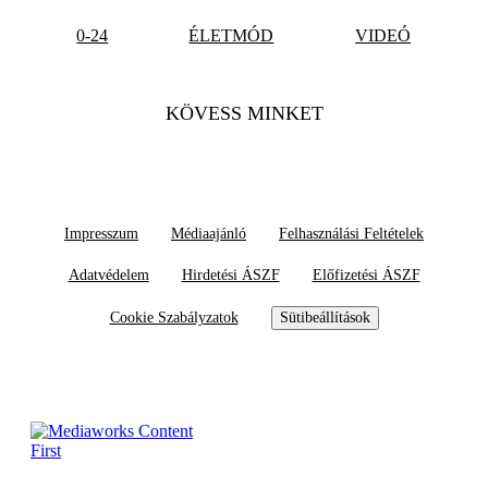
0-24
ÉLETMÓD
VIDEÓ
KÖVESS MINKET
Impresszum
Médiaajánló
Felhasználási Feltételek
Adatvédelem
Hirdetési ÁSZF
Előfizetési ÁSZF
Cookie Szabályzatok
Sütibeállítások