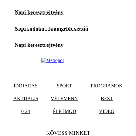
Napi keresztrejtvény
Napi sudoku - könnyebb verzió
Napi keresztrejtvény
IDŐJÁRÁS
SPORT
PROGRAMOK
AKTUÁLIS
VÉLEMÉNY
BEST
0-24
ÉLETMÓD
VIDEÓ
KÖVESS MINKET