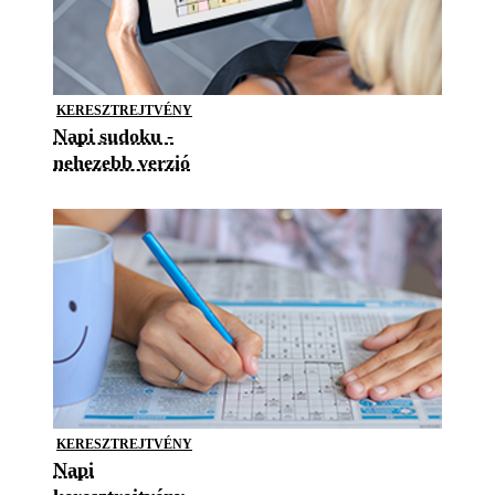
KERESZTREJTVÉNY
Napi sudoku -
nehezebb verzió
KERESZTREJTVÉNY
Napi