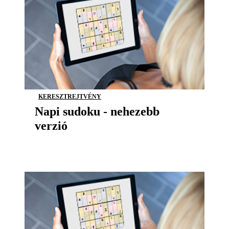
KERESZTREJTVÉNY
Napi sudoku - nehezebb
verzió