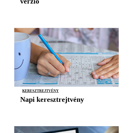
verzió
KERESZTREJTVÉNY
Napi keresztrejtvény