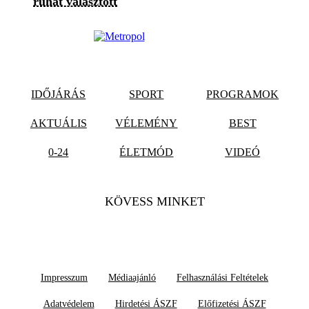
ruhát választott
IDŐJÁRÁS
SPORT
PROGRAMOK
AKTUÁLIS
VÉLEMÉNY
BEST
0-24
ÉLETMÓD
VIDEÓ
KÖVESS MINKET
Impresszum
Médiaajánló
Felhasználási Feltételek
Adatvédelem
Hirdetési ÁSZF
Előfizetési ÁSZF