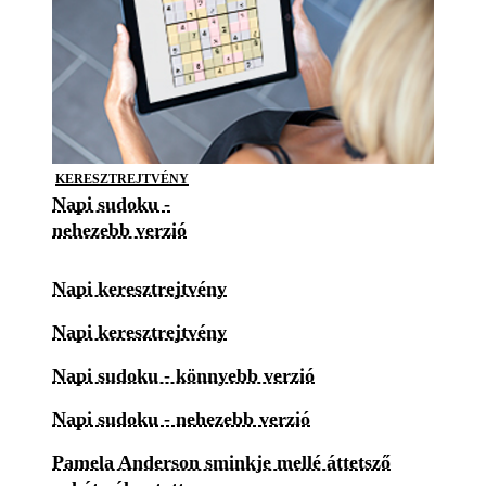
KERESZTREJTVÉNY
Napi sudoku -
nehezebb verzió
Napi keresztrejtvény
Napi keresztrejtvény
Napi sudoku - könnyebb verzió
Napi sudoku - nehezebb verzió
Pamela Anderson sminkje mellé áttetsző