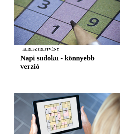
KERESZTREJTVÉNY
Napi sudoku - könnyebb
verzió