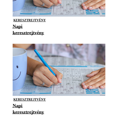
KERESZTREJTVÉNY
Napi
keresztrejtvény
KERESZTREJTVÉNY
Napi
keresztrejtvény