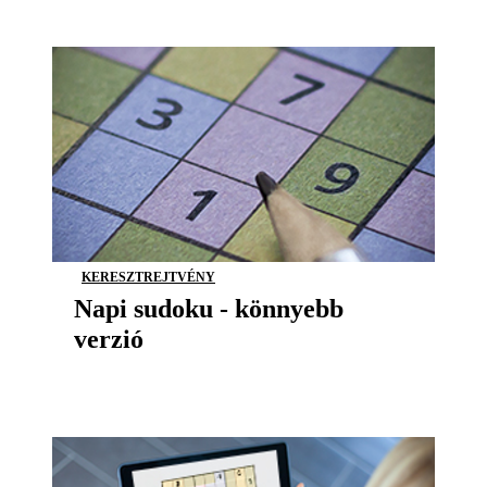
KERESZTREJTVÉNY
Napi sudoku - könnyebb
verzió