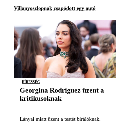
Villanyoszlopnak csapódott egy autó
HÍRESSÉG
Georgina Rodriguez üzent a
kritikusoknak
Lányai miatt üzent a testét bírálóknak.