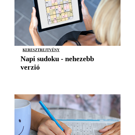
KERESZTREJTVÉNY
Napi sudoku - nehezebb
verzió