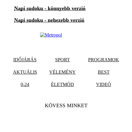
Napi sudoku - könnyebb verzió
Napi sudoku - nehezebb verzió
IDŐJÁRÁS
SPORT
PROGRAMOK
AKTUÁLIS
VÉLEMÉNY
BEST
0-24
ÉLETMÓD
VIDEÓ
KÖVESS MINKET