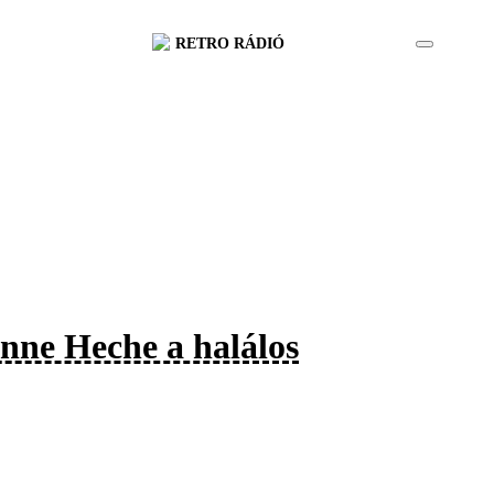
RETRO RÁDIÓ
Anne Heche a halálos