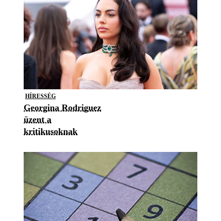
HÍRESSÉG
Georgina Rodriguez
üzent a
kritikusoknak