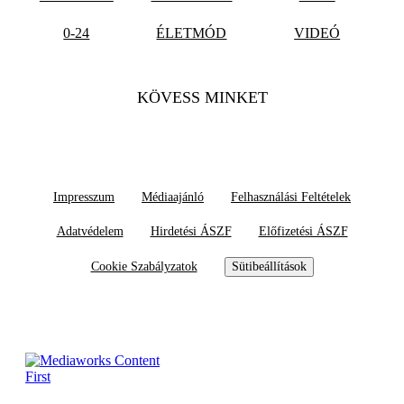
0-24
ÉLETMÓD
VIDEÓ
KÖVESS MINKET
Impresszum
Médiaajánló
Felhasználási Feltételek
Adatvédelem
Hirdetési ÁSZF
Előfizetési ÁSZF
Cookie Szabályzatok
Sütibeállítások