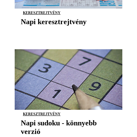
KERESZTREJTVÉNY
Napi keresztrejtvény
KERESZTREJTVÉNY
Napi sudoku - könnyebb
verzió