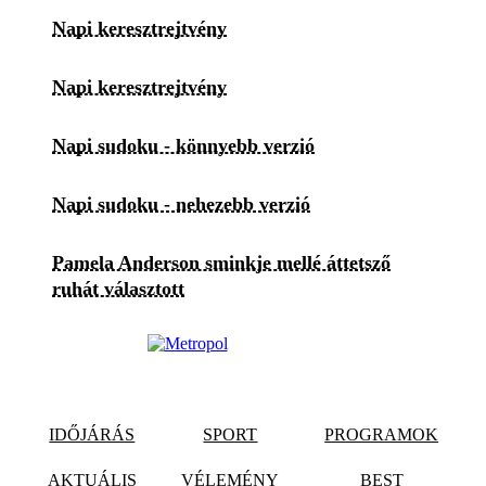
Napi keresztrejtvény
Napi keresztrejtvény
Napi sudoku - könnyebb verzió
Napi sudoku - nehezebb verzió
Pamela Anderson sminkje mellé áttetsző
ruhát választott
IDŐJÁRÁS
SPORT
PROGRAMOK
AKTUÁLIS
VÉLEMÉNY
BEST