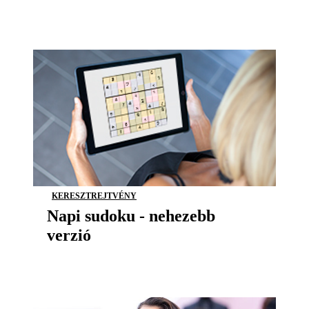
KERESZTREJTVÉNY
Napi sudoku - nehezebb
verzió