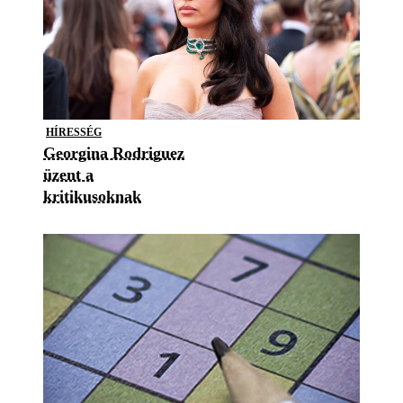
HÍRESSÉG
Georgina Rodriguez
üzent a
kritikusoknak