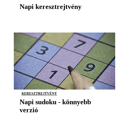
Napi keresztrejtvény
KERESZTREJTVÉNY
Napi sudoku - könnyebb
verzió