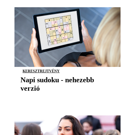
KERESZTREJTVÉNY
Napi sudoku - nehezebb
verzió