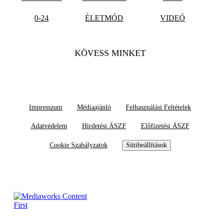
0-24
ÉLETMÓD
VIDEÓ
KÖVESS MINKET
Impresszum
Médiaajánló
Felhasználási Feltételek
Adatvédelem
Hirdetési ÁSZF
Előfizetési ÁSZF
Cookie Szabályzatok
Sütibeállítások