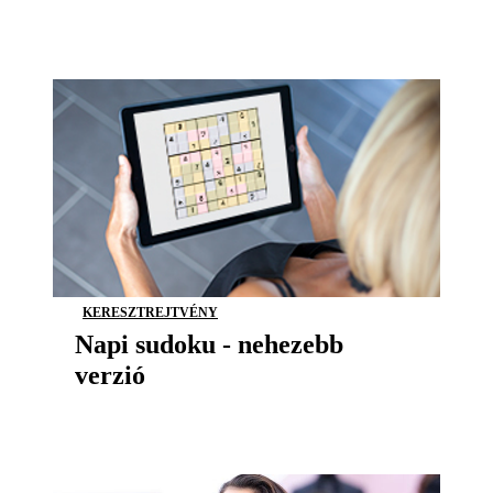
KERESZTREJTVÉNY
Napi sudoku - nehezebb
verzió