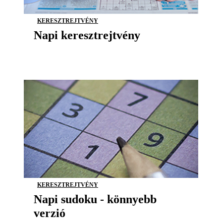
KERESZTREJTVÉNY
Napi keresztrejtvény
KERESZTREJTVÉNY
Napi sudoku - könnyebb
verzió