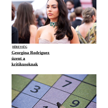
HÍRESSÉG
Georgina Rodriguez
üzent a
kritikusoknak