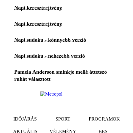
Napi keresztrejtvény
Napi keresztrejtvény
Napi sudoku - könnyebb verzió
Napi sudoku - nehezebb verzió
Pamela Anderson sminkje mellé áttetsző
ruhát választott
IDŐJÁRÁS
SPORT
PROGRAMOK
AKTUÁLIS
VÉLEMÉNY
BEST