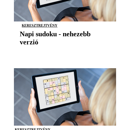
KERESZTREJTVÉNY
Napi sudoku - nehezebb
verzió
KERESZTREJTVÉNY