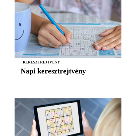
KERESZTREJTVÉNY
Napi keresztrejtvény