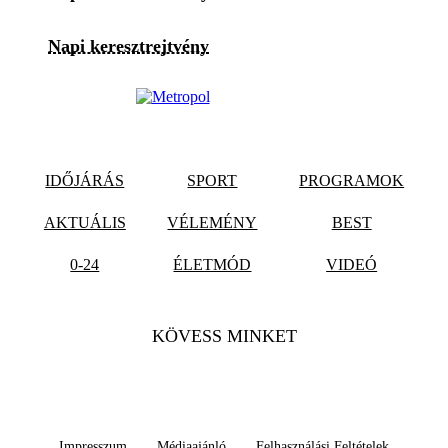
Napi keresztrejtvény
IDŐJÁRÁS
SPORT
PROGRAMOK
AKTUÁLIS
VÉLEMÉNY
BEST
0-24
ÉLETMÓD
VIDEÓ
KÖVESS MINKET
Impresszum
Médiaajánló
Felhasználási Feltételek