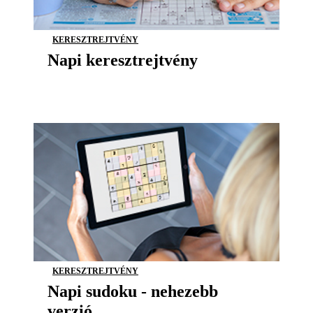
KERESZTREJTVÉNY
Napi keresztrejtvény
KERESZTREJTVÉNY
Napi sudoku - nehezebb
verzió