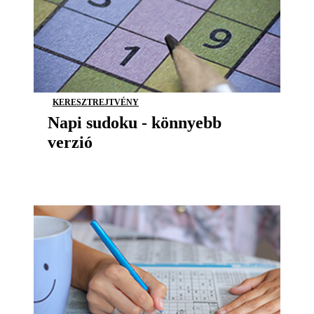
KERESZTREJTVÉNY
Napi sudoku - könnyebb
verzió