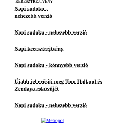
KERESZTREJTVÉNY
Napi sudoku -
nehezebb verzió
Napi sudoku - nehezebb verzió
Napi keresztrejtvény
Napi sudoku - könnyebb verzió
Újabb jel erősíti meg Tom Holland és
Zendaya esküvőjét
Napi sudoku - nehezebb verzió