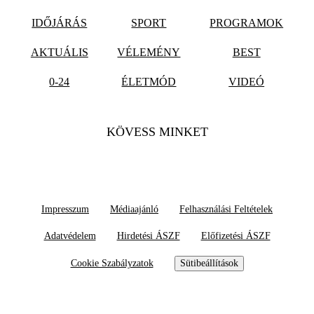
IDŐJÁRÁS
SPORT
PROGRAMOK
AKTUÁLIS
VÉLEMÉNY
BEST
0-24
ÉLETMÓD
VIDEÓ
KÖVESS MINKET
Impresszum
Médiaajánló
Felhasználási Feltételek
Adatvédelem
Hirdetési ÁSZF
Előfizetési ÁSZF
Cookie Szabályzatok
Sütibeállítások