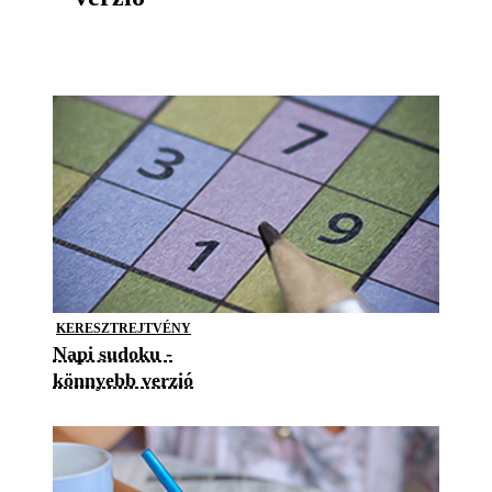
KERESZTREJTVÉNY
Napi sudoku -
könnyebb verzió