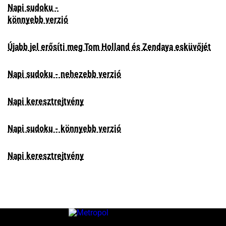
Napi sudoku -
könnyebb verzió
Újabb jel erősíti meg Tom Holland és Zendaya esküvőjét
Napi sudoku - nehezebb verzió
Napi keresztrejtvény
Napi sudoku - könnyebb verzió
Napi keresztrejtvény