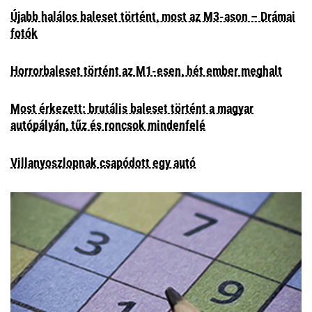
Újabb halálos baleset történt, most az M3-ason – Drámai
fotók
Horrorbaleset történt az M1-esen, hét ember meghalt
Most érkezett: brutális baleset történt a magyar
autópályán, tűz és roncsok mindenfelé
Villanyoszlopnak csapódott egy autó