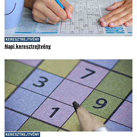
KERESZTREJTVÉNY
Napi keresztrejtvény
KERESZTREJTVÉNY