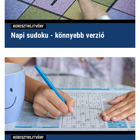
KERESZTREJTVÉNY
Napi sudoku - könnyebb verzió
KERESZTREJTVÉNY