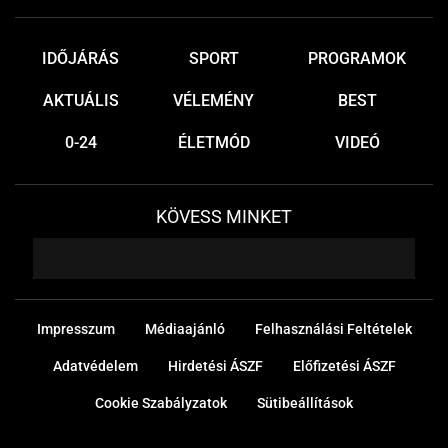
IDŐJÁRÁS
SPORT
PROGRAMOK
AKTUÁLIS
VÉLEMÉNY
BEST
0-24
ÉLETMÓD
VIDEÓ
KÖVESS MINKET
Impresszum
Médiaajánló
Felhasználási Feltételek
Adatvédelem
Hirdetési ÁSZF
Előfizetési ÁSZF
Cookie Szabályzatok
Sütibeállítások