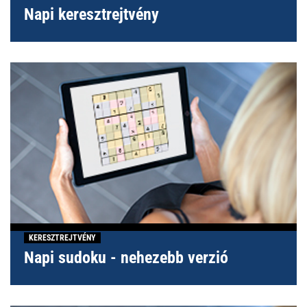
Napi keresztrejtvény
KERESZTREJTVÉNY
Napi sudoku - nehezebb verzió