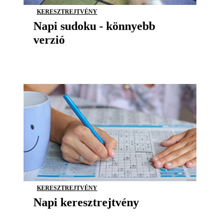
KERESZTREJTVÉNY
Napi sudoku - könnyebb
verzió
KERESZTREJTVÉNY
Napi keresztrejtvény