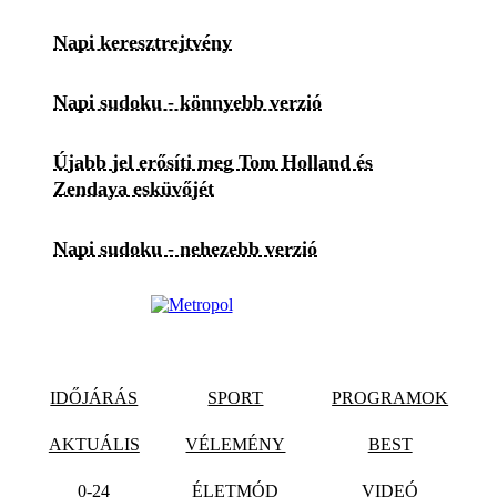
Napi keresztrejtvény
Napi sudoku - könnyebb verzió
Újabb jel erősíti meg Tom Holland és
Zendaya esküvőjét
Napi sudoku - nehezebb verzió
IDŐJÁRÁS
SPORT
PROGRAMOK
AKTUÁLIS
VÉLEMÉNY
BEST
0-24
ÉLETMÓD
VIDEÓ