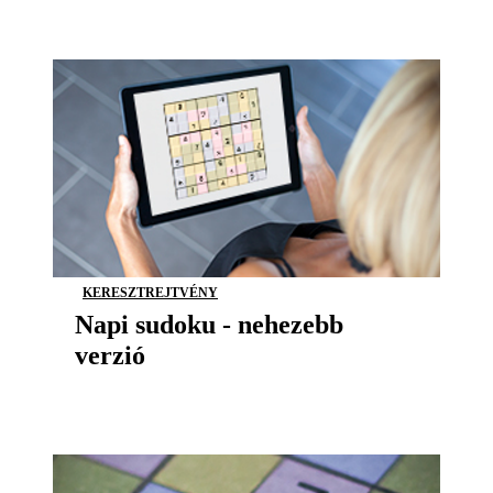
KERESZTREJTVÉNY
Napi sudoku - nehezebb
verzió