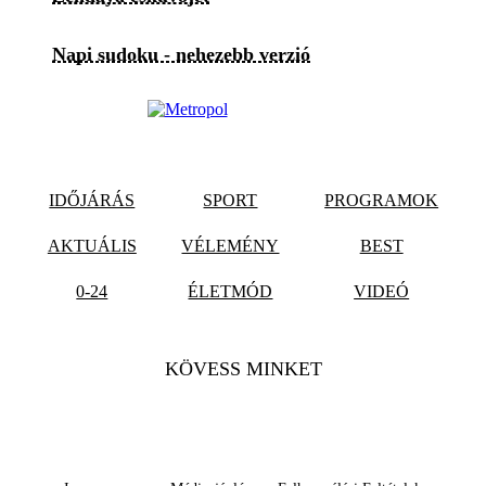
Napi sudoku - nehezebb verzió
IDŐJÁRÁS
SPORT
PROGRAMOK
AKTUÁLIS
VÉLEMÉNY
BEST
0-24
ÉLETMÓD
VIDEÓ
KÖVESS MINKET