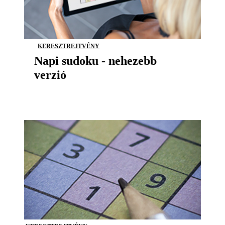
KERESZTREJTVÉNY
Napi sudoku - nehezebb
verzió