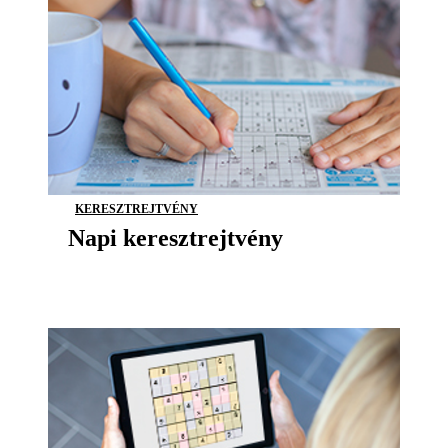
KERESZTREJTVÉNY
Napi keresztrejtvény